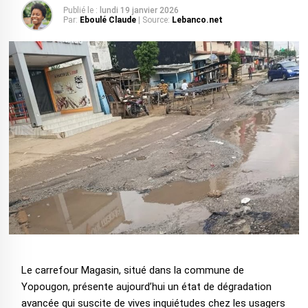
Publié le :
lundi 19 janvier 2026
Par:
Eboulé Claude
| Source:
Lebanco.net
Le carrefour Magasin, situé dans la commune de
Yopougon, présente aujourd’hui un état de dégradation
avancée qui suscite de vives inquiétudes chez les usagers