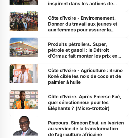
inspirent dans les actions de
reboisement
Côte d’Ivoire - Environnement.
Donner du travail aux jeunes et
aux femmes pour assurer la
protection des espèces
menacées
Produits pétroliers. Super,
pétrole et gasoil : le Détroit
d’Ormuz fait monter les prix en
Côte d’Ivoire
Côte d’Ivoire - Agriculture : Bruno
Koné cible les noix de coco et de
palmier à huile
Côte d’Ivoire. Après Emerse Faé,
quel sélectionneur pour les
Éléphants ? (Micro-trottoir)
Parcours. Siméon Ehui, un Ivoirien
au service de la transformation
de l’agriculture africaine