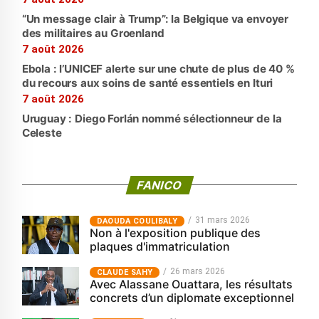
“Un message clair à Trump”: la Belgique va envoyer
des militaires au Groenland
7 août 2026
Ebola : l’UNICEF alerte sur une chute de plus de 40 %
du recours aux soins de santé essentiels en Ituri
7 août 2026
Uruguay : Diego Forlán nommé sélectionneur de la
Celeste
FANICO
31 mars 2026
‎DAOUDA COULIBALY
Non à l'exposition publique des
plaques d'immatriculation
26 mars 2026
CLAUDE SAHY
Avec Alassane Ouattara, les résultats
concrets d’un diplomate exceptionnel