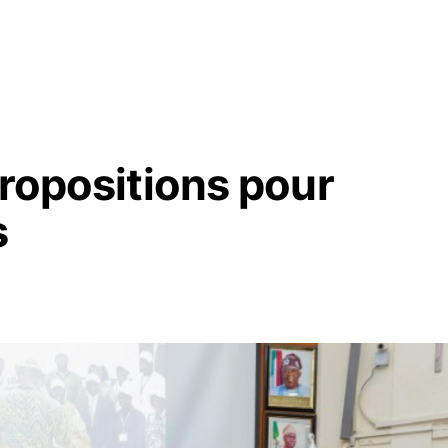
propositions pour
s