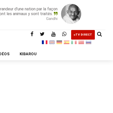
grandeur d'une nation par la façon
ont les animaux y sont traités.
Gandhi
TV DIRECT
IDÉOS
KIBAROU