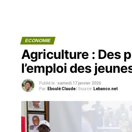
ECONOMIE
Agriculture : Des 
l’emploi des jeune
Publié le :
samedi 17 janvier 2026
Par:
Eboulé Claude
| Source:
Lebanco.net