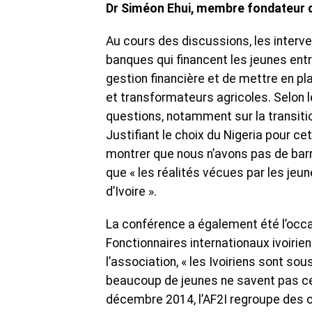
Dr Siméon Ehui, membre fondateur de 
Au cours des discussions, les inter
banques qui financent les jeunes ent
gestion financière et de mettre en
et transformateurs agricoles. Selon 
questions, notamment sur la transitio
Justifiant le choix du Nigeria pour ce
montrer que nous n’avons pas de barri
que « les réalités vécues par les je
d’Ivoire ».
La conférence a également été l’occa
Fonctionnaires internationaux ivoiri
l’association, « les Ivoiriens sont so
beaucoup de jeunes ne savent pas ce q
décembre 2014, l’AF2I regroupe des ca