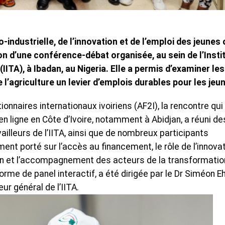
industrielle, de l’innovation et de l’emploi des jeunes 
 d’une conférence-débat organisée, au sein de l’Insti
(IITA), à Ibadan, au Nigeria. Elle a permis d’examiner les
 l’agriculture un levier d’emplois durables pour les jeu
onnaires internationaux ivoiriens (AF2I), la rencontre qui
en ligne en Côte d’Ivoire, notamment à Abidjan, a réuni de
ailleurs de l’IITA, ainsi que de nombreux participants
t porté sur l’accès au financement, le rôle de l’innova
ion et l’accompagnement des acteurs de la transformatio
orme de panel interactif, a été dirigée par le Dr Siméon Eh
ur général de l’IITA.