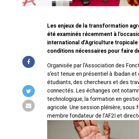
Les enjeux de la transformation agro-
été examinés récemment à l'occasion
international d’Agriculture tropicale 
conditions nécessaires pour faire de
Organisée par l’Association des Foncti
s’est tenue en présentiel à Ibadan et 
étudiants, des chercheurs et des trav
connectés. Les échanges ont notammen
technologique, la formation en gest
agricole. Une session plénière, sous f
membre fondateur de l'AF2I et directe