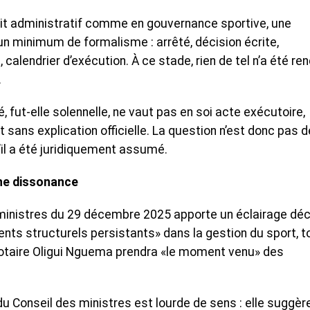
 droit administratif comme en gouvernance sportive, une
 minimum de formalisme : arrêté, décision écrite,
 calendrier d’exécution. À ce stade, rien de tel n’a été re
.
 fut-elle solennelle, ne vaut pas en soi acte exécutoire,
 sans explication officielle. La question n’est donc pas d
’il a été juridiquement assumé.
une dissonance
ministres du 29 décembre 2025 apporte un éclairage déci
nts structurels persistants» dans la gestion du sport, t
Clotaire Oligui Nguema prendra «le moment venu» des
u Conseil des ministres est lourde de sens : elle suggèr