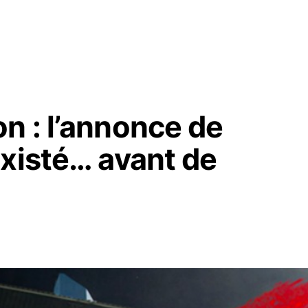
n : l’annonce de
existé… avant de