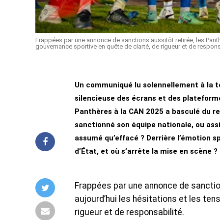
Frappées par une annonce de sanctions aussitôt retirée, les Panth
gouvernance sportive en quête de clarté, de rigueur et de respons
Un communiqué lu solennellement à la tél
silencieuse des écrans et des plateforme
Panthères à la CAN 2025 a basculé du reg
sanctionné son équipe nationale, ou ass
assumé qu’effacé ? Derrière l’émotion s
d’État, et où s’arrête la mise en scène ?
Frappées par une annonce de sanction
aujourd’hui les hésitations et les te
rigueur et de responsabilité.