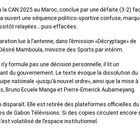
la CAN 2025 au Maroc, conclue par une défaite (3-2) fa
0, a ouvert une séquence politico-sportive confuse, marq
ssitôt relayées… puis effacées.
aration lue à l’antenne, dans l’émission «Décryptage» de
 Désiré Mamboula, ministre des Sports par intérim.
n’y formule pas une décision personnelle, il lit un
 du gouvernement. Le texte évoque la dissolution du
uipe nationale «jusqu’à nouvel ordre», ainsi que la mise à
es, Bruno Ecuele Manga et Pierre-Emerick Aubameyang.
 disparaît. Elle est retirée des plateformes officielles du
s de Gabon Télévisions. Si des copies circulent encore 
 s’est volatilisé de l’espace institutionnel.
f