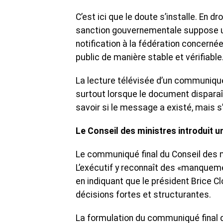
C’est ici que le doute s’installe. En
sanction gouvernementale suppose un
notification à la fédération concernée,
public de manière stable et vérifiable
La lecture télévisée d’un communiqué,
surtout lorsque le document disparaît
savoir si le message a existé, mais s
Le Conseil des ministres introduit 
Le communiqué final du Conseil des 
L’exécutif y reconnaît des «manqueme
en indiquant que le président Brice 
décisions fortes et structurantes.
La formulation du communiqué final d