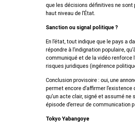
que les décisions définitives ne son
haut niveau de l’État.
Sanction ou signal politique ?
En l’état, tout indique que le pays a 
répondre à l’indignation populaire, q
communiqué et de la vidéo renforce l
risques juridiques (ingérence politique
Conclusion provisoire : oui, une anno
permet encore d’affirmer l’existence 
qu’un acte clair, signé et assumé ne
épisode d’erreur de communication po
Tokyo Yabangoye