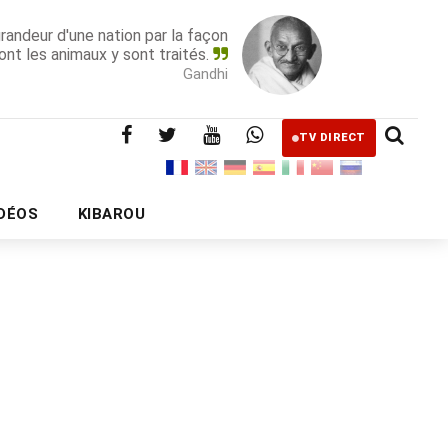
grandeur d'une nation par la façon
ont les animaux y sont traités.
Gandhi
TV DIRECT
IDÉOS
KIBAROU