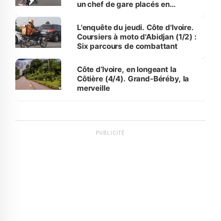
un chef de gare placés en
détention
L'enquête du jeudi. Côte d'Ivoire.
Coursiers à moto d'Abidjan (1/2) :
Six parcours de combattant
Côte d’Ivoire, en longeant la
Côtière (4/4). Grand-Béréby, la
merveille
PUBLICITÉ