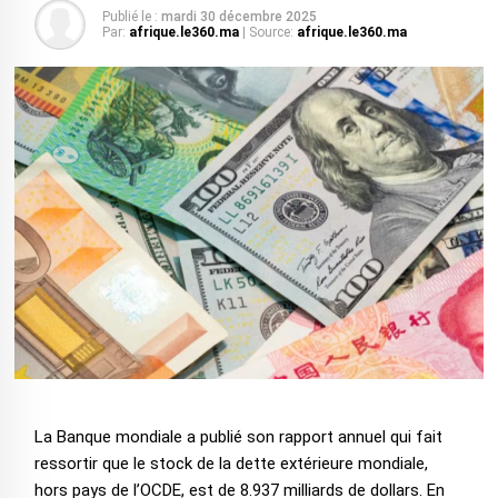
Publié le :
mardi 30 décembre 2025
Par:
afrique.le360.ma
| Source:
afrique.le360.ma
La Banque mondiale a publié son rapport annuel qui fait
ressortir que le stock de la dette extérieure mondiale,
hors pays de l’OCDE, est de 8.937 milliards de dollars. En