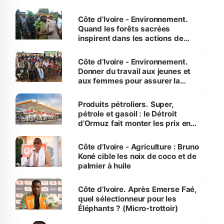
Côte d’Ivoire - Environnement.
Quand les forêts sacrées
inspirent dans les actions de
reboisement
Côte d’Ivoire - Environnement.
Donner du travail aux jeunes et
aux femmes pour assurer la
protection des espèces
menacées
Produits pétroliers. Super,
pétrole et gasoil : le Détroit
d’Ormuz fait monter les prix en
Côte d’Ivoire
Côte d’Ivoire - Agriculture : Bruno
Koné cible les noix de coco et de
palmier à huile
Côte d’Ivoire. Après Emerse Faé,
quel sélectionneur pour les
Éléphants ? (Micro-trottoir)