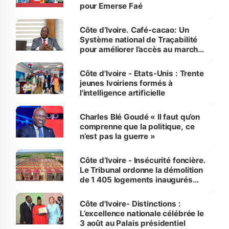
pour Emerse Faé
Côte d’Ivoire. Café-cacao: Un
Système national de Traçabilité
pour améliorer l’accès au marché
international
Côte d'Ivoire - Etats-Unis : Trente
jeunes Ivoiriens formés à
l'intelligence artificielle
Charles Blé Goudé « Il faut qu’on
comprenne que la politique, ce
n’est pas la guerre »
Côte d’Ivoire - Insécurité foncière.
Le Tribunal ordonne la démolition
de 1 405 logements inaugurés
par le Premier ministre à Grand-
Bassam
Côte d'Ivoire- Distinctions :
L’excellence nationale célébrée le
3 août au Palais présidentiel