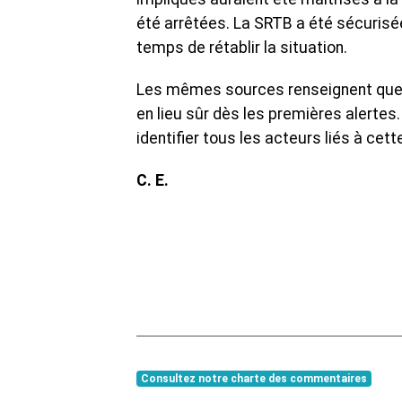
été arrêtées. La SRTB a été sécuris
temps de rétablir la situation.
‎Les mêmes sources renseignent que le
en lieu sûr dès les premières alertes. 
identifier tous les acteurs liés à cett
‎C. E.
Consultez notre charte des commentaires