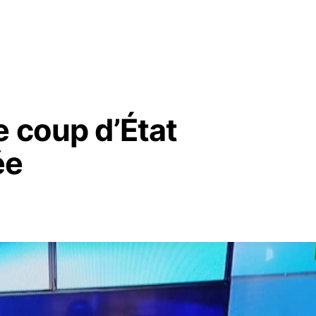
e coup d’État
ée