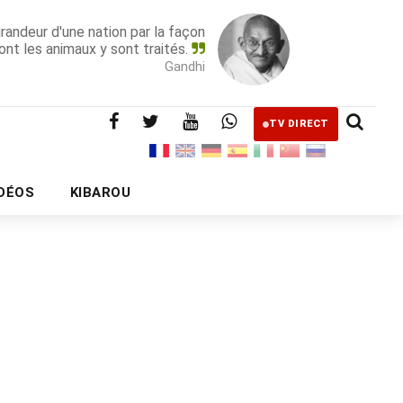
grandeur d'une nation par la façon
ont les animaux y sont traités.
Gandhi
TV DIRECT
IDÉOS
KIBAROU