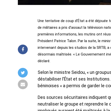
‎Une tentative de coup d’État a été déjouée
de militaires a pris d’assaut la télévision nat
premières informations, les mutins ont réus
Président Patrice Talon. Par la suite, ‎le mini
intervenant depuis les studios de la SRTB, a 
désormais maîtrisée. ‎‎« Le Gouvernement inv
déclaré.
Selon le ministre Seidou, « un groupu
déstabiliser l’État et ses Institutions
béninoises « a permis de garder le co
‎Des sources sécuritaires indiquent q
neutraliser le groupe et reprendre le c
impliqués auraient été maîtrisés à la