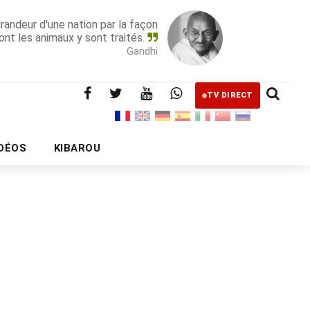
grandeur d'une nation par la façon
ont les animaux y sont traités.
Gandhi
TV DIRECT
IDÉOS
KIBAROU