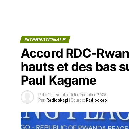
INTERNATIONALE
Accord RDC-Rwanda
hauts et des bas su
Paul Kagame
Publié le :
vendredi 5 décembre 2025
Par:
Radiookapi
| Source:
Radiookapi