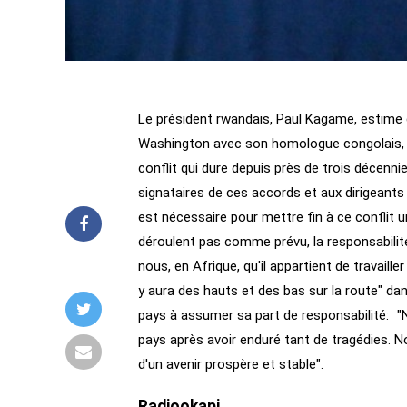
Le président rwandais, Paul Kagame, estime q
Washington avec son homologue congolais, Fél
conflit qui dure depuis près de trois décenn
signataires de ces accords et aux dirigeants
est nécessaire pour mettre fin à ce conflit 
déroulent pas comme prévu, la responsabili
nous, en Afrique, qu'il appartient de travaille
y aura des hauts et des bas sur la route" dan
pays à assumer sa part de responsabilité: "No
pays après avoir enduré tant de tragédies. N
d'un avenir prospère et stable".
Radiookapi