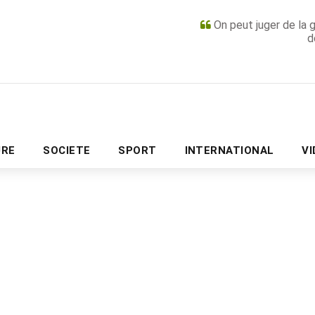
On peut juger de la 
d
PUBLICITÉ
URE
SOCIETE
SPORT
INTERNATIONAL
V