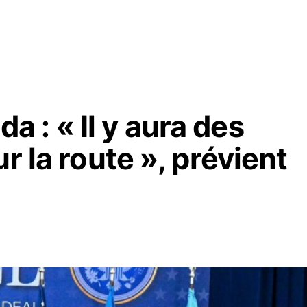
 : « Il y aura des
r la route », prévient