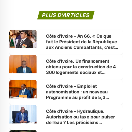
PLUS D'ARTICLES
Côte d’Ivoire - An 66. « Ce que
fait le Président de la République
aux Anciens Combattants, c'est
inédit » (Cne Yassoungo Koné ®)
Côte d’Ivoire. Un financement
obtenu pour la construction de 4
300 logements sociaux et
économiques à Abidjan, Bouaké
et Yamoussoukro
Côte d’Ivoire - Emploi et
autonomisation : un nouveau
Programme au profit de 5,3
millions de jeunes
Côte d’Ivoire - Hydraulique.
Autorisation ou taxe pour puiser
de l’eau ? Les précisions
d’Assahoré