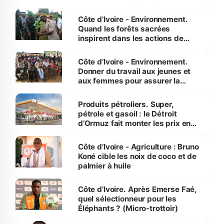
Côte d’Ivoire - Environnement.
Quand les forêts sacrées
inspirent dans les actions de
reboisement
Côte d’Ivoire - Environnement.
Donner du travail aux jeunes et
aux femmes pour assurer la
protection des espèces
menacées
Produits pétroliers. Super,
pétrole et gasoil : le Détroit
d’Ormuz fait monter les prix en
Côte d’Ivoire
Côte d’Ivoire - Agriculture : Bruno
Koné cible les noix de coco et de
palmier à huile
Côte d’Ivoire. Après Emerse Faé,
quel sélectionneur pour les
Éléphants ? (Micro-trottoir)