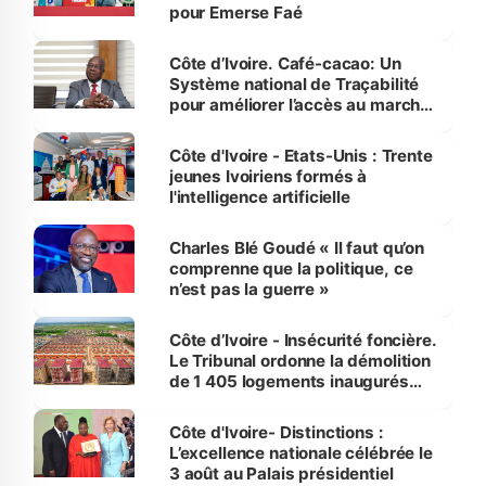
pour Emerse Faé
Côte d’Ivoire. Café-cacao: Un
Système national de Traçabilité
pour améliorer l’accès au marché
international
Côte d'Ivoire - Etats-Unis : Trente
jeunes Ivoiriens formés à
l'intelligence artificielle
Charles Blé Goudé « Il faut qu’on
comprenne que la politique, ce
n’est pas la guerre »
Côte d’Ivoire - Insécurité foncière.
Le Tribunal ordonne la démolition
de 1 405 logements inaugurés
par le Premier ministre à Grand-
Bassam
Côte d'Ivoire- Distinctions :
L’excellence nationale célébrée le
3 août au Palais présidentiel