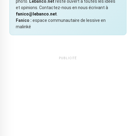
photo.
Lebanco.net
reste ouvert à toutes les idées
et opinions. Contactez-nous en nous écrivant à
fanico@lebanco.net
.
Fanico :
espace communautaire de lessive en
malinké
PUBLICITÉ