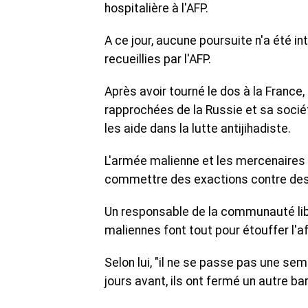
hospitalière à l'AFP.
A ce jour, aucune poursuite n'a été in
recueillies par l'AFP.
Après avoir tourné le dos à la France,
rapprochées de la Russie et sa socié
les aide dans la lutte antijihadiste.
L'armée malienne et les mercenaires
commettre des exactions contre des 
Un responsable de la communauté liban
maliennes font tout pour étouffer l'af
Selon lui, "il ne se passe pas une s
jours avant, ils ont fermé un autre ba