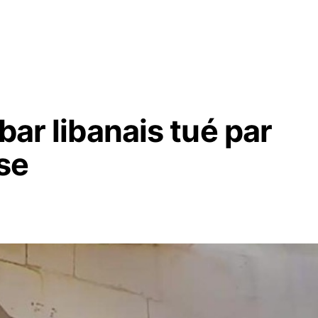
bar libanais tué par
se