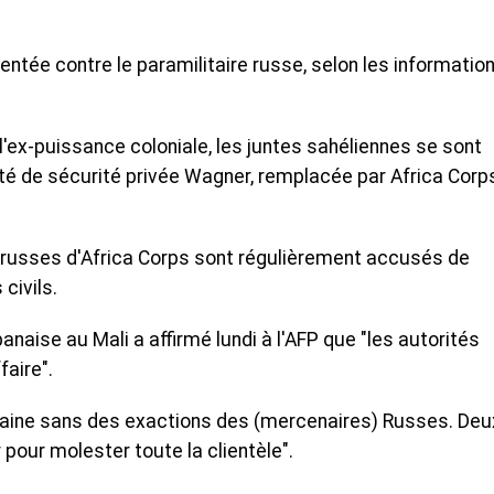
tentée contre le paramilitaire russe, selon les informatio
 l'ex-puissance coloniale, les juntes sahéliennes se sont
té de sécurité privée Wagner, remplacée par Africa Corps
 russes d'Africa Corps sont régulièrement accusés de
civils.
aise au Mali a affirmé lundi à l'AFP que "les autorités
faire".
emaine sans des exactions des (mercenaires) Russes. Deu
r pour molester toute la clientèle".