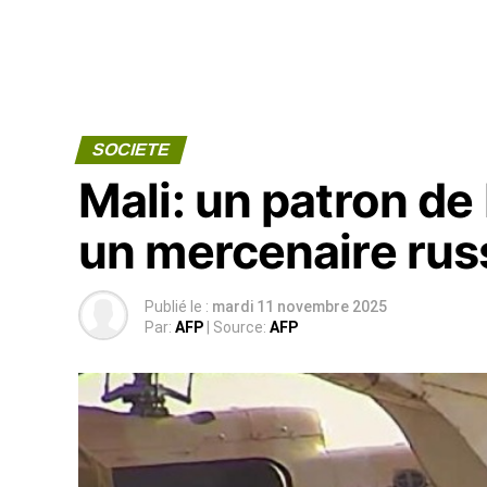
SOCIETE
Mali: un patron de 
un mercenaire rus
Publié le :
mardi 11 novembre 2025
Par:
AFP
| Source:
AFP