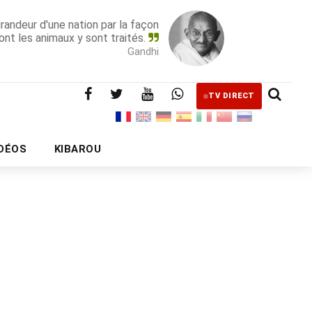
grandeur d'une nation par la façon
ont les animaux y sont traités.
Gandhi
TV DIRECT
IDÉOS
KIBAROU