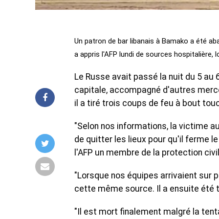
Un patron de bar libanais à Bamako a été ab
a appris l'AFP lundi de sources hospitalière, l
Le Russe avait passé la nuit du 5 au
capitale, accompagné d'autres mercen
il a tiré trois coups de feu à bout tou
"Selon nos informations, la victime
de quitter les lieux pour qu'il ferme l
l'AFP un membre de la protection civi
"Lorsque nos équipes arrivaient sur p
cette même source. Il a ensuite été t
"Il est mort finalement malgré la tent