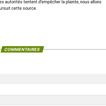
es autorités tentent d'empêcher la plainte, nous allons
oursuit cette source.
COMMENTAIRES