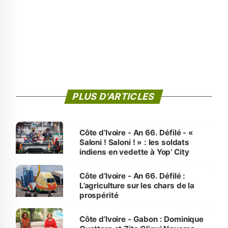
PLUS D'ARTICLES
Côte d’Ivoire - An 66. Défilé - «
Saloni ! Saloni ! » : les soldats
indiens en vedette à Yop’ City
Côte d’Ivoire - An 66. Défilé :
L’agriculture sur les chars de la
prospérité
Côte d’Ivoire - Gabon : Dominique