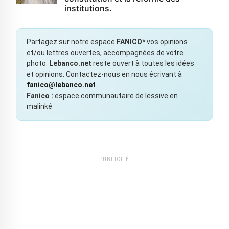
institutions.
Partagez sur notre espace
FANICO*
vos opinions
et/ou lettres ouvertes, accompagnées de votre
photo.
Lebanco.net
reste ouvert à toutes les idées
et opinions. Contactez-nous en nous écrivant à
fanico@lebanco.net
.
Fanico :
espace communautaire de lessive en
malinké
PUBLICITÉ