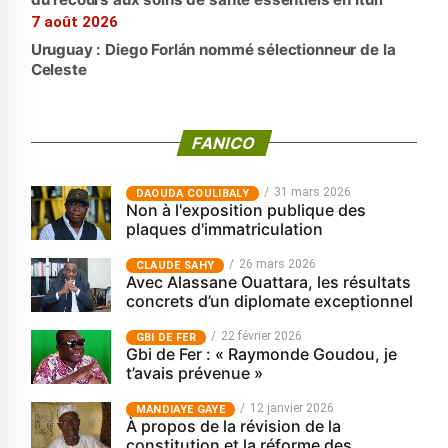
7 août 2026
Uruguay : Diego Forlán nommé sélectionneur de la
Celeste
FANICO
31 mars 2026
‎DAOUDA COULIBALY
Non à l'exposition publique des
plaques d'immatriculation
26 mars 2026
CLAUDE SAHY
Avec Alassane Ouattara, les résultats
concrets d’un diplomate exceptionnel
22 février 2026
GBI DE FER
Gbi de Fer : « Raymonde Goudou, je
t’avais prévenue »
12 janvier 2026
MANDIAYE GAYE
À propos de la révision de la
constitution et la réforme des