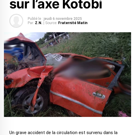
sur l’axe Kotobi
Publié le :
jeudi 6 novembre 2025
Par:
Z.N.
| Source:
Fraternité Matin
Un grave accident de la circulation est survenu dans la