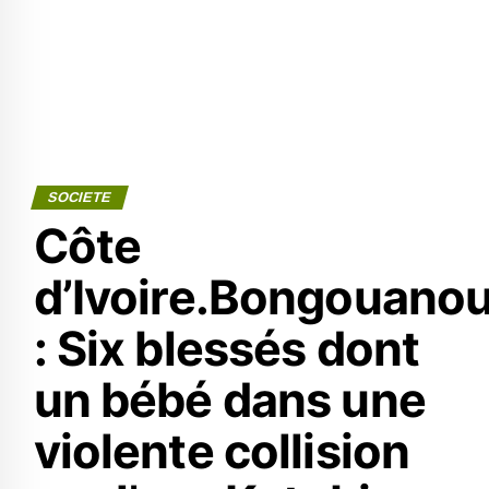
SOCIETE
Côte
d’Ivoire.Bongouano
: Six blessés dont
un bébé dans une
violente collision