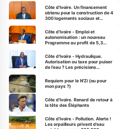
Côte d’Ivoire. Un financement
obtenu pour la construction de 4
300 logements sociaux et
économiques à Abidjan, Bouaké
et Yamoussoukro
Côte d’Ivoire - Emploi et
autonomisation : un nouveau
Programme au profit de 5,3
millions de jeunes
Côte d’Ivoire - Hydraulique.
Autorisation ou taxe pour puiser
de l’eau ? Les précisions
d’Assahoré
Requiem pour le N’Zi (ou pour
mon pays ?)
Côte d’Ivoire. Renard de retour à
la tête des Éléphants
Côte d’Ivoire - Pollution. Alerte !
Les orpailleurs privent d’eau