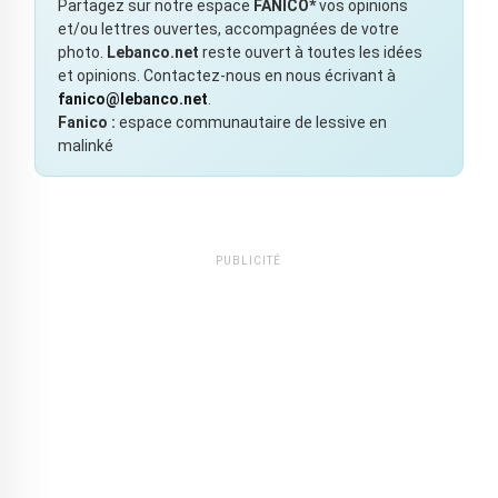
Partagez sur notre espace
FANICO*
vos opinions
et/ou lettres ouvertes, accompagnées de votre
photo.
Lebanco.net
reste ouvert à toutes les idées
et opinions. Contactez-nous en nous écrivant à
fanico@lebanco.net
.
Fanico :
espace communautaire de lessive en
malinké
PUBLICITÉ