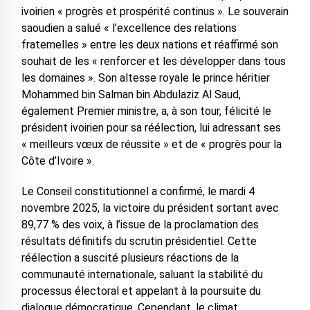
ivoirien « progrès et prospérité continus ». Le souverain
saoudien a salué « l’excellence des relations
fraternelles » entre les deux nations et réaffirmé son
souhait de les « renforcer et les développer dans tous
les domaines ». ‎Son altesse royale le prince héritier
Mohammed bin Salman bin Abdulaziz Al Saud,
également Premier ministre, a, à son tour, félicité le
président ivoirien pour sa réélection, lui adressant ses
« meilleurs vœux de réussite » et de « progrès pour la
Côte d’Ivoire ».
‎Le Conseil constitutionnel a confirmé, le mardi 4
novembre 2025, la victoire du président sortant avec
89,77 % des voix, à l’issue de la proclamation des
résultats définitifs du scrutin présidentiel. Cette
réélection a suscité plusieurs réactions de la
communauté internationale, saluant la stabilité du
processus électoral et appelant à la poursuite du
dialogue démocratique. ‎Cependant, le climat