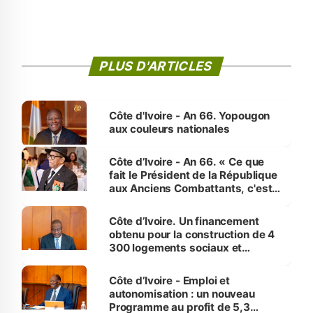
PLUS D'ARTICLES
Côte d'Ivoire - An 66. Yopougon
aux couleurs nationales
Côte d’Ivoire - An 66. « Ce que
fait le Président de la République
aux Anciens Combattants, c'est
inédit » (Cne Yassoungo Koné ®)
Côte d’Ivoire. Un financement
obtenu pour la construction de 4
300 logements sociaux et
économiques à Abidjan, Bouaké
et Yamoussoukro
Côte d’Ivoire - Emploi et
autonomisation : un nouveau
Programme au profit de 5,3