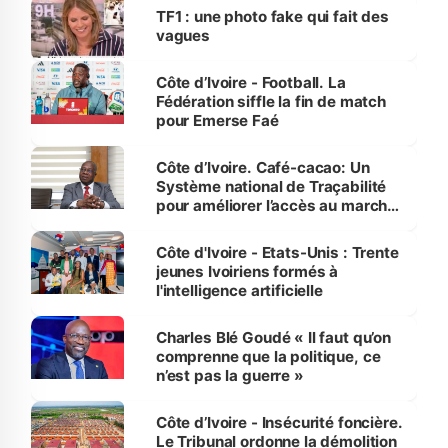
sur la scène internationale »
TF1 : une photo fake qui fait des
vagues
Côte d’Ivoire - Football. La
Fédération siffle la fin de match
pour Emerse Faé
Côte d’Ivoire. Café-cacao: Un
Système national de Traçabilité
pour améliorer l’accès au marché
international
Côte d'Ivoire - Etats-Unis : Trente
jeunes Ivoiriens formés à
l'intelligence artificielle
Charles Blé Goudé « Il faut qu’on
comprenne que la politique, ce
n’est pas la guerre »
Côte d’Ivoire - Insécurité foncière.
Le Tribunal ordonne la démolition