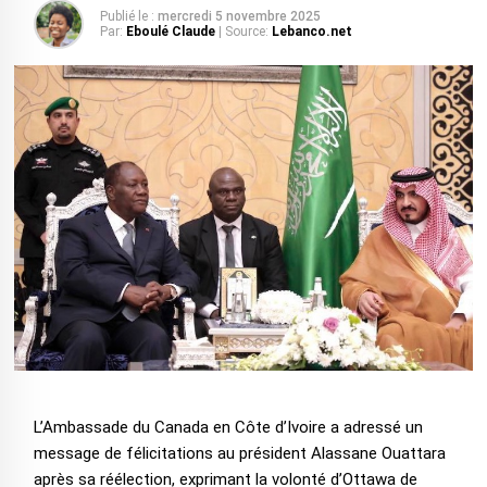
Publié le :
mercredi 5 novembre 2025
Par:
Eboulé Claude
| Source:
Lebanco.net
‎L’Ambassade du Canada en Côte d’Ivoire a adressé un
message de félicitations au président Alassane Ouattara
après sa réélection, exprimant la volonté d’Ottawa de