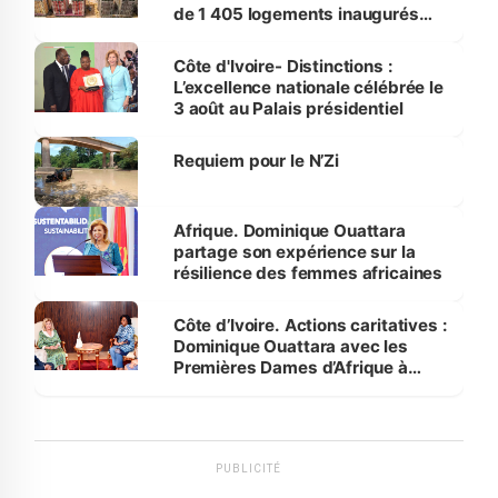
de 1 405 logements inaugurés
par le Premier ministre à Grand-
Bassam
Côte d'Ivoire- Distinctions :
L’excellence nationale célébrée le
3 août au Palais présidentiel
Requiem pour le N’Zi
Afrique. Dominique Ouattara
partage son expérience sur la
résilience des femmes africaines
Côte d’Ivoire. Actions caritatives :
Dominique Ouattara avec les
Premières Dames d’Afrique à
Luanda
PUBLICITÉ