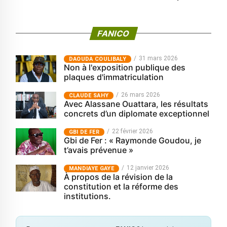
FANICO
31 mars 2026
‎DAOUDA COULIBALY
Non à l'exposition publique des
plaques d'immatriculation
26 mars 2026
CLAUDE SAHY
Avec Alassane Ouattara, les résultats
concrets d’un diplomate exceptionnel
22 février 2026
GBI DE FER
Gbi de Fer : « Raymonde Goudou, je
t’avais prévenue »
12 janvier 2026
MANDIAYE GAYE
À propos de la révision de la
constitution et la réforme des
institutions.