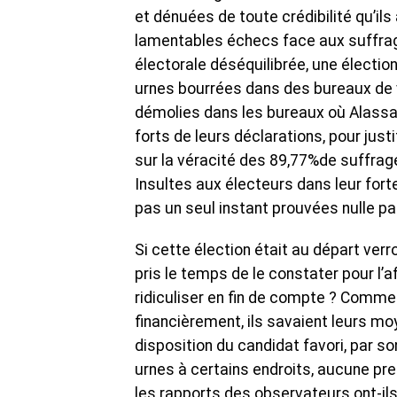
et dénuées de toute crédibilité qu’il
lamentables échecs face aux suffrage
électorale déséquilibrée, une élection
urnes bourrées dans des bureaux de vo
démolies dans les bureaux où Alassa
forts de leurs déclarations, pour justi
sur la véracité des 89,77%de suffrag
Insultes aux électeurs dans leur forte
pas un seul instant prouvées nulle pa
Si cette élection était au départ verro
pris le temps de le constater pour l’a
ridiculiser en fin de compte ? Comment
financièrement, ils savaient leurs moy
disposition du candidat favori, par 
urnes à certains endroits, aucune pr
les rapports des observateurs ont-ils p