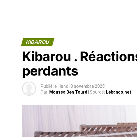
KIBAROU
Kibarou . Réactio
perdants
Publié le :
lundi 3 novembre 2025
Par:
Moussa Ben Touré
| Source:
Lebanco.net