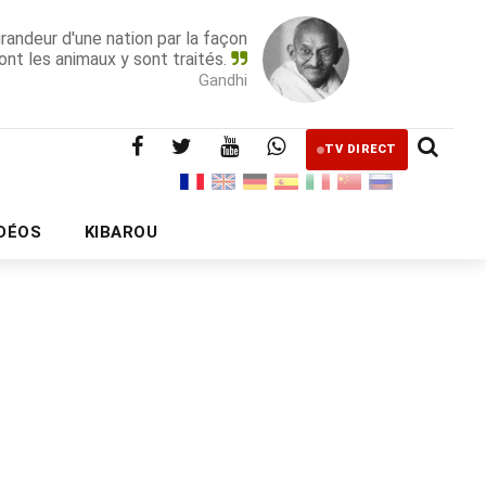
grandeur d'une nation par la façon
ont les animaux y sont traités.
Gandhi
TV DIRECT
IDÉOS
KIBAROU