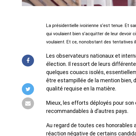
La présidentielle ivoirienne s’est tenue. Et 
qui voulaient bien s’acquitter de leur devoir c
voulaient. Et ce, nonobstant des tentatives i
Les observateurs nationaux et intern
élection. Il ressort de leurs différen
quelques couacs isolés, essentielleme
être estampillée de la mention bien,
qualité requise en la matière.
Mieux, les efforts déployés pour son o
recommandables à d’autres pays.
Au regard de toutes ces honorables ap
réaction négative de certains candid