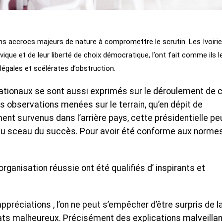
sans accrocs majeurs de nature à compromettre le scrutin. Les Ivoiri
ivique et de leur liberté de choix démocratique, l’ont fait comme ils l
llégales et scélérates d’obstruction.
ationaux se sont aussi exprimés sur le déroulement de 
tes observations menées sur le terrain, qu’en dépit de
nt survenus dans l’arrière pays, cette présidentielle pe
 du sceau du succès. Pour avoir été conforme aux norme
rganisation réussie ont été qualifiés d’ inspirants et
préciations , l’on ne peut s’empêcher d’être surpris de l
ats malheureux. Précisément des explications malveilla