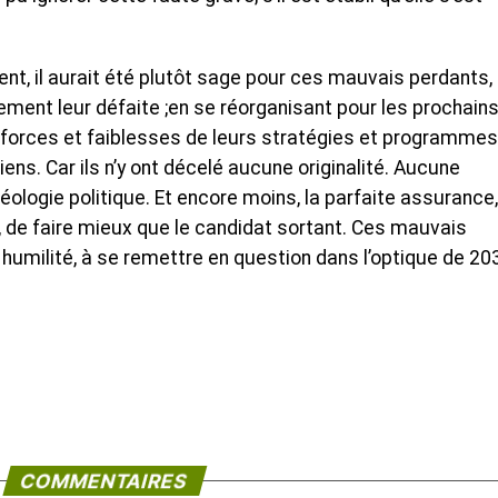
nt, il aurait été plutôt sage pour ces mauvais perdants,
ent leur défaite ;en se réorganisant pour les prochain
 forces et faiblesses de leurs stratégies et programmes 
iens. Car ils n’y ont décelé aucune originalité. Aucune
séologie politique. Et encore moins, la parfaite assurance,
, de faire mieux que le candidat sortant. Ces mauvais
humilité, à se remettre en question dans l’optique de 20
COMMENTAIRES