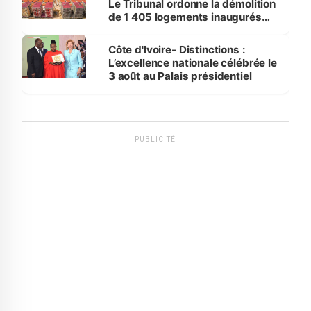
Le Tribunal ordonne la démolition
de 1 405 logements inaugurés
par le Premier ministre à Grand-
Bassam
Côte d'Ivoire- Distinctions :
L’excellence nationale célébrée le
3 août au Palais présidentiel
PUBLICITÉ