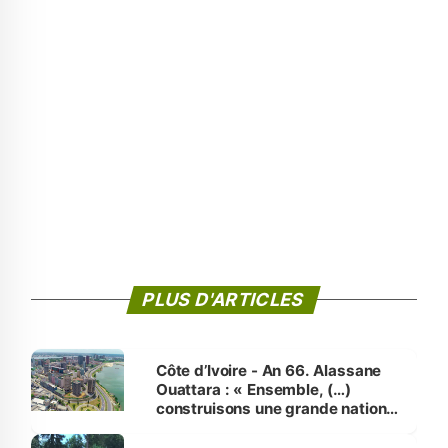
PLUS D'ARTICLES
Côte d’Ivoire - An 66. Alassane
Ouattara : « Ensemble, (…)
construisons une grande nation
pour nous-mêmes et pour les
générations futures »