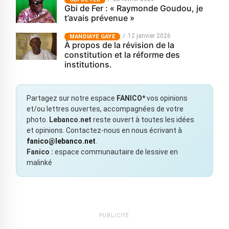
Gbi de Fer : « Raymonde Goudou, je
t’avais prévenue »
12 janvier 2026
MANDIAYE GAYE
À propos de la révision de la
constitution et la réforme des
institutions.
Partagez sur notre espace
FANICO*
vos opinions
et/ou lettres ouvertes, accompagnées de votre
photo.
Lebanco.net
reste ouvert à toutes les idées
et opinions. Contactez-nous en nous écrivant à
fanico@lebanco.net
.
Fanico :
espace communautaire de lessive en
malinké
PUBLICITÉ