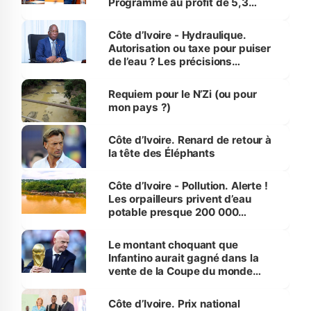
Programme au profit de 5,3
millions de jeunes
Côte d’Ivoire - Hydraulique.
Autorisation ou taxe pour puiser
de l’eau ? Les précisions
d’Assahoré
Requiem pour le N’Zi (ou pour
mon pays ?)
Côte d’Ivoire. Renard de retour à
la tête des Éléphants
Côte d’Ivoire - Pollution. Alerte !
Les orpailleurs privent d’eau
potable presque 200 000
habitants autour d’Agboville
Le montant choquant que
Infantino aurait gagné dans la
vente de la Coupe du monde
révélé
Côte d’Ivoire. Prix national