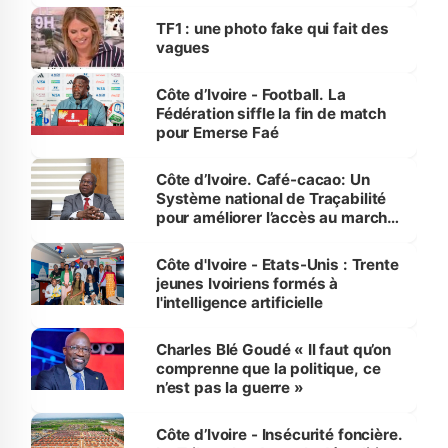
influente, dont l'impact s'affirme
sur la scène internationale »
TF1 : une photo fake qui fait des
vagues
Côte d’Ivoire - Football. La
Fédération siffle la fin de match
pour Emerse Faé
Côte d’Ivoire. Café-cacao: Un
Système national de Traçabilité
pour améliorer l’accès au marché
international
Côte d'Ivoire - Etats-Unis : Trente
jeunes Ivoiriens formés à
l'intelligence artificielle
Charles Blé Goudé « Il faut qu’on
comprenne que la politique, ce
n’est pas la guerre »
Côte d’Ivoire - Insécurité foncière.