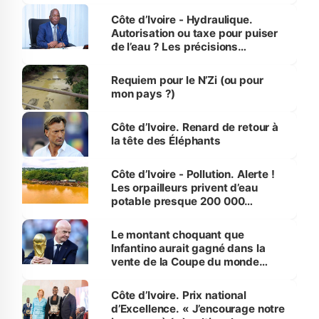
Côte d’Ivoire - Hydraulique.
Autorisation ou taxe pour puiser
de l’eau ? Les précisions
d’Assahoré
Requiem pour le N’Zi (ou pour
mon pays ?)
Côte d’Ivoire. Renard de retour à
la tête des Éléphants
Côte d’Ivoire - Pollution. Alerte !
Les orpailleurs privent d’eau
potable presque 200 000
habitants autour d’Agboville
Le montant choquant que
Infantino aurait gagné dans la
vente de la Coupe du monde
révélé
Côte d’Ivoire. Prix national
d’Excellence. « J’encourage notre