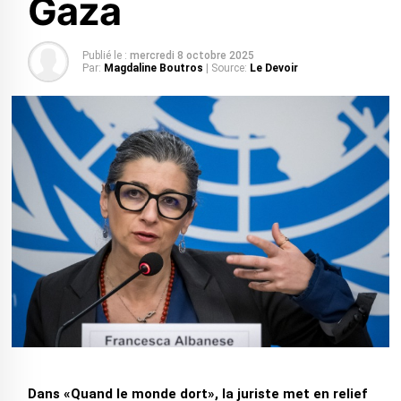
Gaza
Publié le :
mercredi 8 octobre 2025
Par:
Magdaline Boutros
| Source:
Le Devoir
Dans «Quand le monde dort», la juriste met en relief