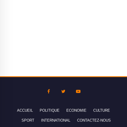
ACCUEIL
POLITIQUE
ECONOMIE
CULTURE
SPORT
INTERNATIONAL
CONTACTEZ-NOUS