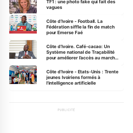
TF1 : une photo fake qui fait des
vagues
Côte d’Ivoire - Football. La
Fédération siffle la fin de match
pour Emerse Faé
Côte d’Ivoire. Café-cacao: Un
Système national de Traçabilité
pour améliorer l’accès au marché
international
Côte d'Ivoire - Etats-Unis : Trente
jeunes Ivoiriens formés à
l'intelligence artificielle
PUBLICITÉ