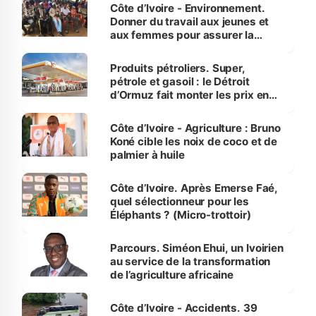
Côte d’Ivoire - Environnement.
Donner du travail aux jeunes et
aux femmes pour assurer la
protection des espèces
menacées
Produits pétroliers. Super,
pétrole et gasoil : le Détroit
d’Ormuz fait monter les prix en
Côte d’Ivoire
Côte d’Ivoire - Agriculture : Bruno
Koné cible les noix de coco et de
palmier à huile
Côte d’Ivoire. Après Emerse Faé,
quel sélectionneur pour les
Éléphants ? (Micro-trottoir)
Parcours. Siméon Ehui, un Ivoirien
au service de la transformation
de l’agriculture africaine
Côte d’Ivoire - Accidents. 39