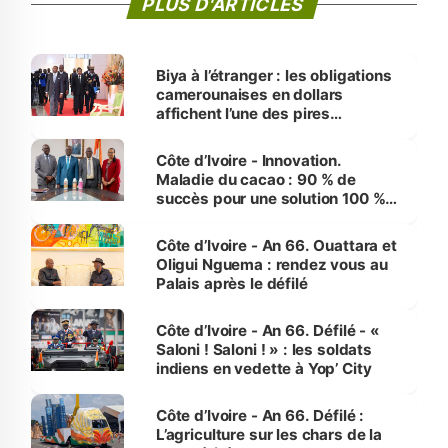
PLUS D'ARTICLES
Biya à l’étranger : les obligations
camerounaises en dollars
affichent l’une des pires
performances d’Afrique
Côte d’Ivoire - Innovation.
Maladie du cacao : 90 % de
succès pour une solution 100 %
made in Côte d'Ivoire
Côte d’Ivoire - An 66. Ouattara et
Oligui Nguema : rendez vous au
Palais après le défilé
Côte d’Ivoire - An 66. Défilé - «
Saloni ! Saloni ! » : les soldats
indiens en vedette à Yop’ City
Côte d’Ivoire - An 66. Défilé :
L’agriculture sur les chars de la