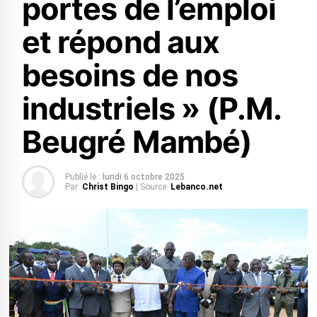
portes de l’emploi
et répond aux
besoins de nos
industriels » (P.M.
Beugré Mambé)
Publié le :
lundi 6 octobre 2025
Par:
Christ Bingo
| Source:
Lebanco.net