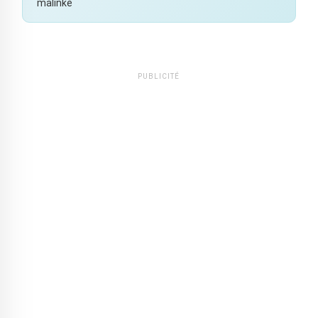
malinké
PUBLICITÉ