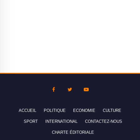
ACCUEIL
POLITIQUE
ECONOMIE
CULTURE
SPORT
INTERNATIONAL
CONTACTEZ-NOUS
CHARTE ÉDITORIALE