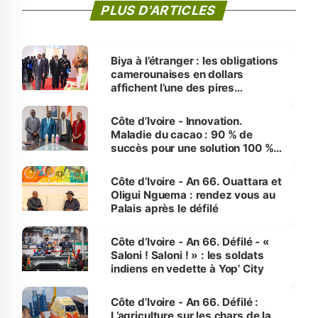
PLUS D'ARTICLES
Biya à l’étranger : les obligations
camerounaises en dollars
affichent l’une des pires
performances d’Afrique
Côte d’Ivoire - Innovation.
Maladie du cacao : 90 % de
succès pour une solution 100 %
made in Côte d'Ivoire
Côte d’Ivoire - An 66. Ouattara et
Oligui Nguema : rendez vous au
Palais après le défilé
Côte d’Ivoire - An 66. Défilé - «
Saloni ! Saloni ! » : les soldats
indiens en vedette à Yop’ City
Côte d’Ivoire - An 66. Défilé :
L’agriculture sur les chars de la