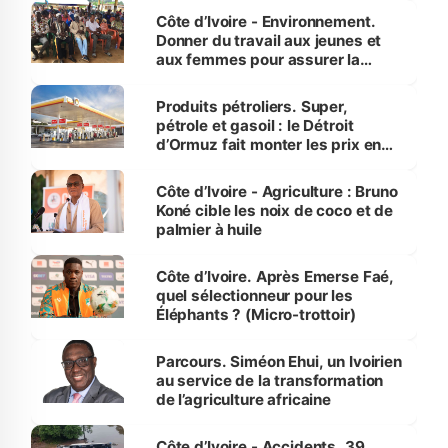
Côte d’Ivoire - Environnement.
Donner du travail aux jeunes et
aux femmes pour assurer la
protection des espèces
menacées
Produits pétroliers. Super,
pétrole et gasoil : le Détroit
d’Ormuz fait monter les prix en
Côte d’Ivoire
Côte d’Ivoire - Agriculture : Bruno
Koné cible les noix de coco et de
palmier à huile
Côte d’Ivoire. Après Emerse Faé,
quel sélectionneur pour les
Éléphants ? (Micro-trottoir)
Parcours. Siméon Ehui, un Ivoirien
au service de la transformation
de l’agriculture africaine
Côte d’Ivoire - Accidents. 39