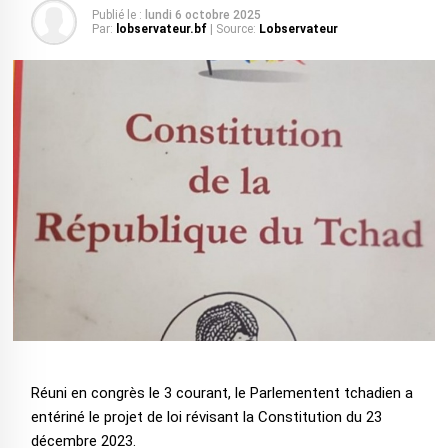
Publié le :
lundi 6 octobre 2025
Par:
lobservateur.bf
| Source:
Lobservateur
Réuni en congrès le 3 courant, le Parlementent tchadien a
entériné le projet de loi révisant la Constitution du 23
décembre 2023.