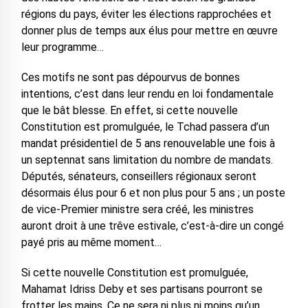
régions du pays, éviter les élections rapprochées et
donner plus de temps aux élus pour mettre en œuvre
leur programme…
Ces motifs ne sont pas dépourvus de bonnes
intentions, c’est dans leur rendu en loi fondamentale
que le bât blesse. En effet, si cette nouvelle
Constitution est promulguée, le Tchad passera d’un
mandat présidentiel de 5 ans renouvelable une fois à
un septennat sans limitation du nombre de mandats.
Députés, sénateurs, conseillers régionaux seront
désormais élus pour 6 et non plus pour 5 ans ; un poste
de vice-Premier ministre sera créé, les ministres
auront droit à une trêve estivale, c’est-à-dire un congé
payé pris au même moment…
Si cette nouvelle Constitution est promulguée,
Mahamat Idriss Deby et ses partisans pourront se
frotter les mains. Ce ne sera ni plus ni moins qu’un