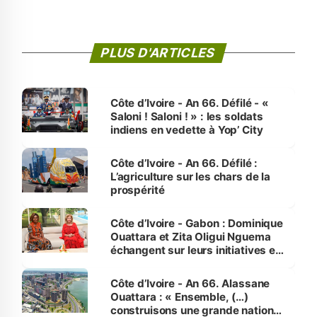
PLUS D'ARTICLES
Côte d’Ivoire - An 66. Défilé - «
Saloni ! Saloni ! » : les soldats
indiens en vedette à Yop’ City
Côte d’Ivoire - An 66. Défilé :
L’agriculture sur les chars de la
prospérité
Côte d’Ivoire - Gabon : Dominique
Ouattara et Zita Oligui Nguema
échangent sur leurs initiatives en
faveur des femmes et des
enfants
Côte d’Ivoire - An 66. Alassane
Ouattara : « Ensemble, (…)
construisons une grande nation