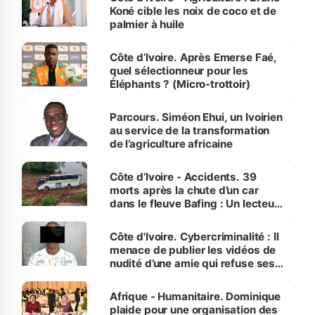
Koné cible les noix de coco et de
palmier à huile
Côte d’Ivoire. Après Emerse Faé,
quel sélectionneur pour les
Éléphants ? (Micro-trottoir)
Parcours. Siméon Ehui, un Ivoirien
au service de la transformation
de l’agriculture africaine
Côte d’Ivoire - Accidents. 39
morts après la chute d’un car
dans le fleuve Bafing : Un lecteur
dénonce la légèreté du ministère
des Transports
Côte d'Ivoire. Cybercriminalité : Il
menace de publier les vidéos de
nudité d’une amie qui refuse ses
avances
Afrique - Humanitaire. Dominique
plaide pour une organisation des