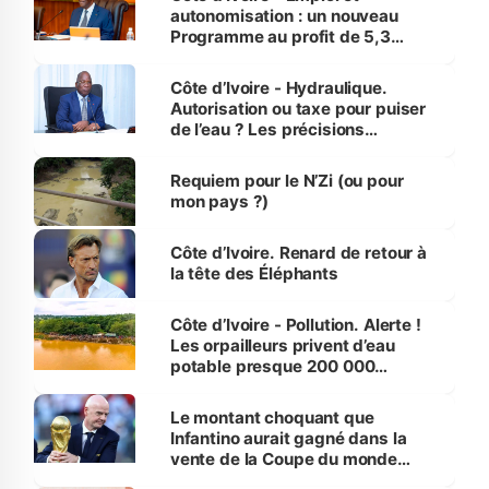
autonomisation : un nouveau
Programme au profit de 5,3
millions de jeunes
Côte d’Ivoire - Hydraulique.
Autorisation ou taxe pour puiser
de l’eau ? Les précisions
d’Assahoré
Requiem pour le N’Zi (ou pour
mon pays ?)
Côte d’Ivoire. Renard de retour à
la tête des Éléphants
Côte d’Ivoire - Pollution. Alerte !
Les orpailleurs privent d’eau
potable presque 200 000
habitants autour d’Agboville
Le montant choquant que
Infantino aurait gagné dans la
vente de la Coupe du monde
révélé