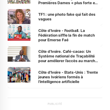
Premières Dames « plus forte et
influente, dont l'impact s'affirme
sur la scène internationale »
TF1 : une photo fake qui fait des
vagues
Côte d’Ivoire - Football. La
Fédération siffle la fin de match
pour Emerse Faé
Côte d’Ivoire. Café-cacao: Un
Système national de Traçabilité
pour améliorer l’accès au marché
international
Côte d'Ivoire - Etats-Unis : Trente
jeunes Ivoiriens formés à
l'intelligence artificielle
PUBLICITÉ