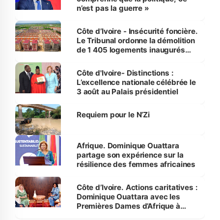
n’est pas la guerre »
Côte d’Ivoire - Insécurité foncière.
Le Tribunal ordonne la démolition
de 1 405 logements inaugurés
par le Premier ministre à Grand-
Bassam
Côte d'Ivoire- Distinctions :
L’excellence nationale célébrée le
3 août au Palais présidentiel
Requiem pour le N’Zi
Afrique. Dominique Ouattara
partage son expérience sur la
résilience des femmes africaines
Côte d’Ivoire. Actions caritatives :
Dominique Ouattara avec les
Premières Dames d’Afrique à
Luanda