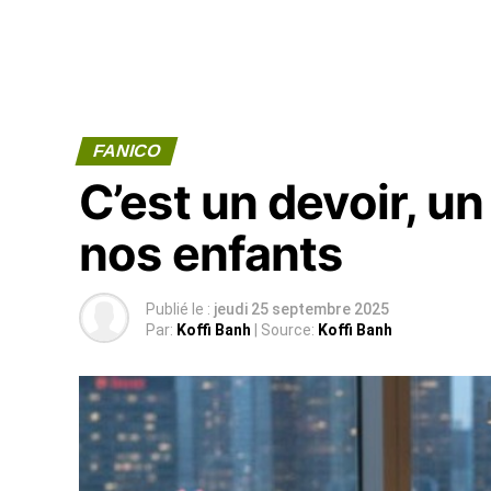
FANICO
C’est un devoir, 
nos enfants
Publié le :
jeudi 25 septembre 2025
Par:
Koffi Banh
| Source:
Koffi Banh