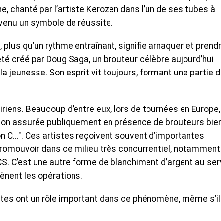
, chanté par l’artiste Kerozen dans l’un de ses tubes à
venu un symbole de réussite.
 plus qu’un rythme entraînant, signifie arnaquer et prendr
é créé par Doug Saga, un brouteur célèbre aujourd’hui
la jeunesse. Son esprit vit toujours, formant une partie 
voiriens. Beaucoup d’entre eux, lors de tournées en Europe,
tion assurée publiquement en présence de brouteurs bie
 C...". Ces artistes reçoivent souvent d’importantes
omouvoir dans ce milieu très concurrentiel, notamment
CS. C’est une autre forme de blanchiment d’argent au ser
mènent les opérations.
tes ont un rôle important dans ce phénomène, même s’il