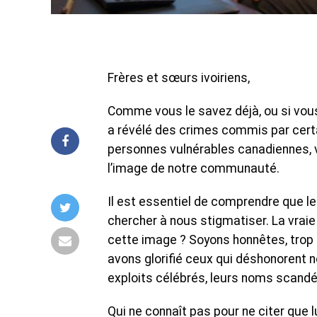
Frères et sœurs ivoiriens,
Comme vous le savez déjà, ou si vous
a révélé des crimes commis par certa
personnes vulnérables canadiennes, v
l’image de notre communauté.
Il est essentiel de comprendre que l
chercher à nous stigmatiser. La vrai
cette image ? Soyons honnêtes, trop 
avons glorifié ceux qui déshonorent 
exploits célébrés, leurs noms scandé
Qui ne connaît pas pour ne citer que 