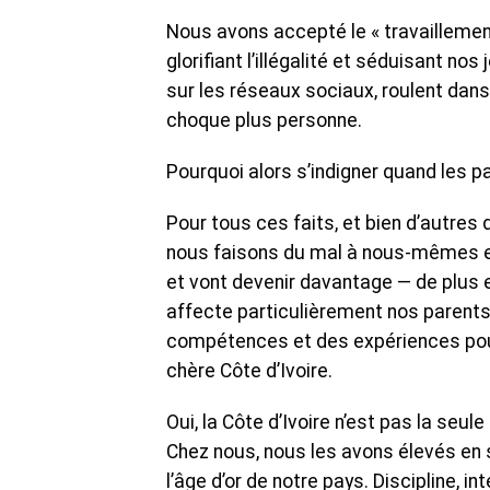
Nous avons accepté le « travaillement
glorifiant l’illégalité et séduisant n
sur les réseaux sociaux, roulent dans
choque plus personne.
Pourquoi alors s’indigner quand les 
Pour tous ces faits, et bien d’autres 
nous faisons du mal à nous-mêmes et
et vont devenir davantage — de plus 
affecte particulièrement nos parents,
compétences et des expériences pou
chère Côte d’Ivoire.
Oui, la Côte d’Ivoire n’est pas la seul
Chez nous, nous les avons élevés en 
l’âge d’or de notre pays. Discipline, in