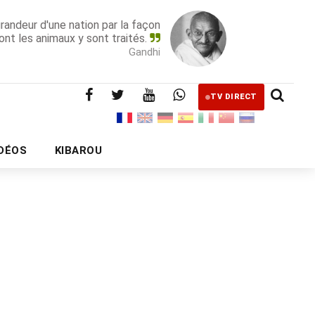
grandeur d'une nation par la façon
ont les animaux y sont traités.
Gandhi
TV DIRECT
IDÉOS
KIBAROU