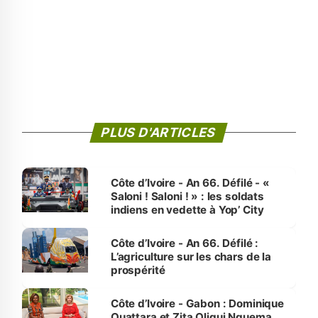
PLUS D'ARTICLES
Côte d’Ivoire - An 66. Défilé - «
Saloni ! Saloni ! » : les soldats
indiens en vedette à Yop’ City
Côte d’Ivoire - An 66. Défilé :
L’agriculture sur les chars de la
prospérité
Côte d’Ivoire - Gabon : Dominique
Ouattara et Zita Oligui Nguema