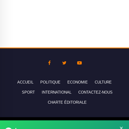
ACCUEIL
POLITIQUE
ECONOMIE
CULTURE
SPORT
INTERNATIONAL
CONTACTEZ-NOUS
CHARTE ÉDITORIALE
Copyright © 2010-2026 lebanco.net - Tous droits de reproduction
×