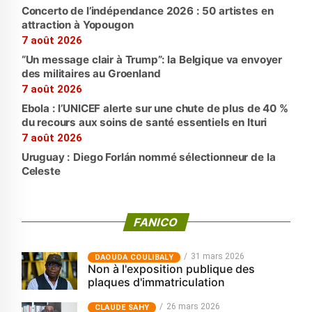
Concerto de l’indépendance 2026 : 50 artistes en
attraction à Yopougon
7 août 2026
“Un message clair à Trump”: la Belgique va envoyer
des militaires au Groenland
7 août 2026
Ebola : l’UNICEF alerte sur une chute de plus de 40 %
du recours aux soins de santé essentiels en Ituri
7 août 2026
Uruguay : Diego Forlán nommé sélectionneur de la
Celeste
FANICO
31 mars 2026
‎DAOUDA COULIBALY
Non à l'exposition publique des
plaques d'immatriculation
26 mars 2026
CLAUDE SAHY