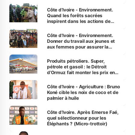
Côte d’Ivoire - Environnement.
Quand les forêts sacrées
inspirent dans les actions de
reboisement
Côte d’Ivoire - Environnement.
Donner du travail aux jeunes et
aux femmes pour assurer la
protection des espèces
menacées
Produits pétroliers. Super,
pétrole et gasoil : le Détroit
d’Ormuz fait monter les prix en
Côte d’Ivoire
Côte d’Ivoire - Agriculture : Bruno
Koné cible les noix de coco et de
palmier à huile
Côte d’Ivoire. Après Emerse Faé,
quel sélectionneur pour les
Éléphants ? (Micro-trottoir)