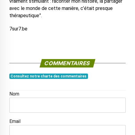
vraiment stimulant : raconter mon histoire, la partager
avec le monde de cette manière, c’était presque
thérapeutique”.
7sur7.be
COMMENTAIRES
Consultez notre charte des commentaires
Nom
Email