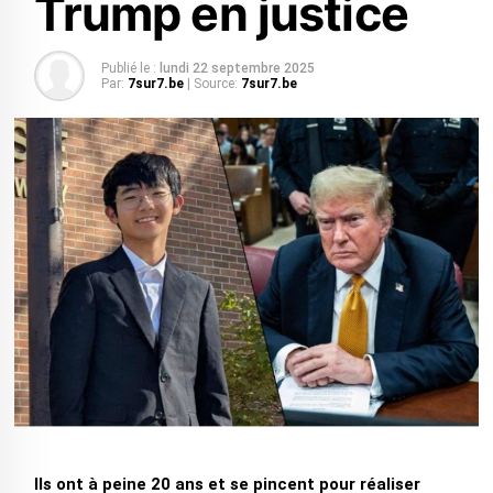
Trump en justice
Publié le :
lundi 22 septembre 2025
Par:
7sur7.be
| Source:
7sur7.be
Ils ont à peine 20 ans et se pincent pour réaliser