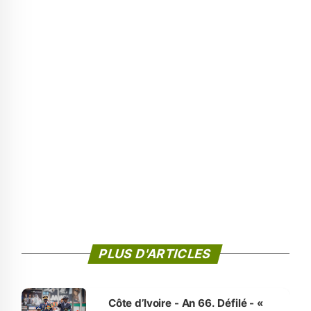
PLUS D'ARTICLES
Côte d’Ivoire - An 66. Défilé - «