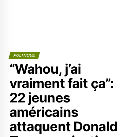
POLITIQUE
“Wahou, j’ai
vraiment fait ça”:
22 jeunes
américains
attaquent Donald