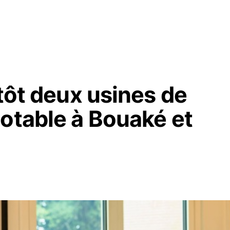
ntôt deux usines de
otable à Bouaké et