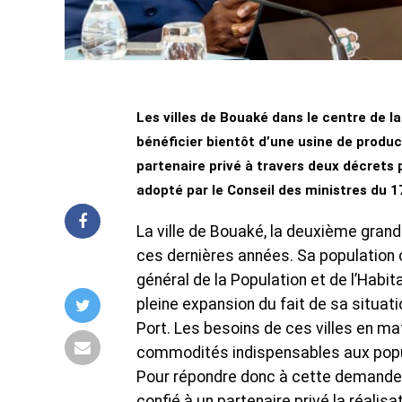
Les villes de Bouaké dans le centre de l
bénéficier bientôt d’une usine de product
partenaire privé à travers deux décrets 
adopté par le Conseil des ministres du 
La ville de Bouaké, la deuxième grand
ces dernières années. Sa population c
général de la Population et de l’Habi
pleine expansion du fait de sa situa
Port. Les besoins de ces villes en ma
commodités indispensables aux popu
Pour répondre donc à cette demande c
confié à un partenaire privé la réali