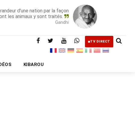
grandeur d'une nation par la façon
ont les animaux y sont traités.
Gandhi
TV DIRECT
IDÉOS
KIBAROU