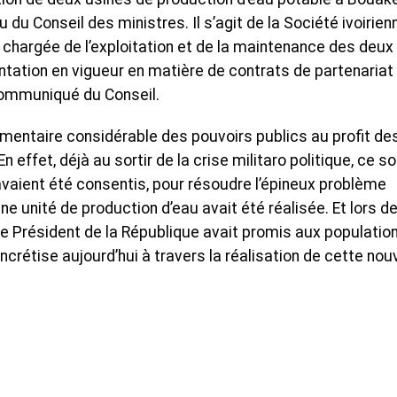
 du Conseil des ministres. Il s’agit de la Société ivoirien
 chargée de l’exploitation et de la maintenance des deux
tation en vigueur en matière de contrats de partenariat
 communiqué du Conseil.
émentaire considérable des pouvoirs publics au profit de
n effet, déjà au sortir de la crise militaro politique, ce s
vaient été consentis, pour résoudre l’épineux problème
Une unité de production d’eau avait été réalisée. Et lors d
, le Président de la République avait promis aux populatio
oncrétise aujourd’hui à travers la réalisation de cette nou