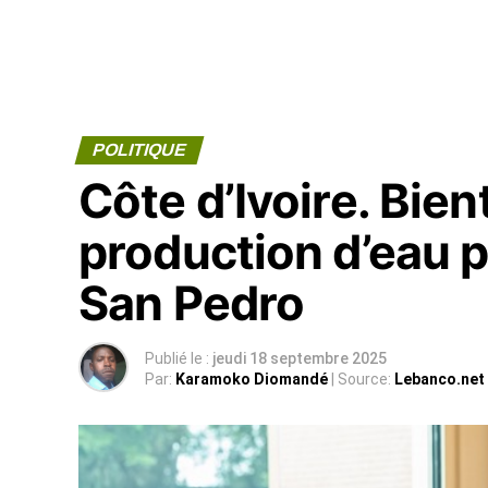
POLITIQUE
Côte d’Ivoire. Bie
production d’eau p
San Pedro
Publié le :
jeudi 18 septembre 2025
Par:
Karamoko Diomandé
| Source:
Lebanco.net