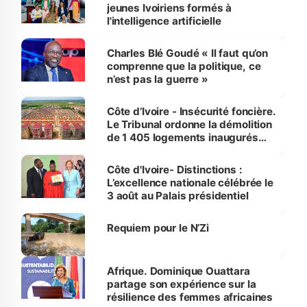
jeunes Ivoiriens formés à
l'intelligence artificielle
Charles Blé Goudé « Il faut qu’on
comprenne que la politique, ce
n’est pas la guerre »
Côte d’Ivoire - Insécurité foncière.
Le Tribunal ordonne la démolition
de 1 405 logements inaugurés
par le Premier ministre à Grand-
Bassam
Côte d'Ivoire- Distinctions :
L’excellence nationale célébrée le
3 août au Palais présidentiel
Requiem pour le N’Zi
Afrique. Dominique Ouattara
partage son expérience sur la
résilience des femmes africaines