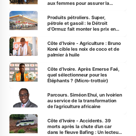
aux femmes pour assurer la
protection des espèces
menacées
Produits pétroliers. Super,
pétrole et gasoil : le Détroit
d’Ormuz fait monter les prix en
Côte d’Ivoire
Côte d’Ivoire - Agriculture : Bruno
Koné cible les noix de coco et de
palmier à huile
Côte d’Ivoire. Après Emerse Faé,
quel sélectionneur pour les
Éléphants ? (Micro-trottoir)
Parcours. Siméon Ehui, un Ivoirien
au service de la transformation
de l’agriculture africaine
Côte d’Ivoire - Accidents. 39
morts après la chute d’un car
dans le fleuve Bafing : Un lecteur