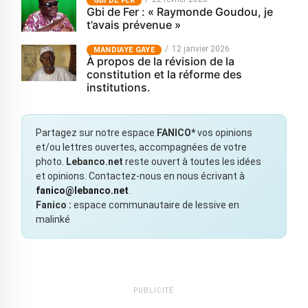
GBI DE FER
Gbi de Fer : « Raymonde Goudou, je
t’avais prévenue »
12 janvier 2026
MANDIAYE GAYE
À propos de la révision de la
constitution et la réforme des
institutions.
Partagez sur notre espace
FANICO*
vos opinions
et/ou lettres ouvertes, accompagnées de votre
photo.
Lebanco.net
reste ouvert à toutes les idées
et opinions. Contactez-nous en nous écrivant à
fanico@lebanco.net
.
Fanico :
espace communautaire de lessive en
malinké
PUBLICITÉ