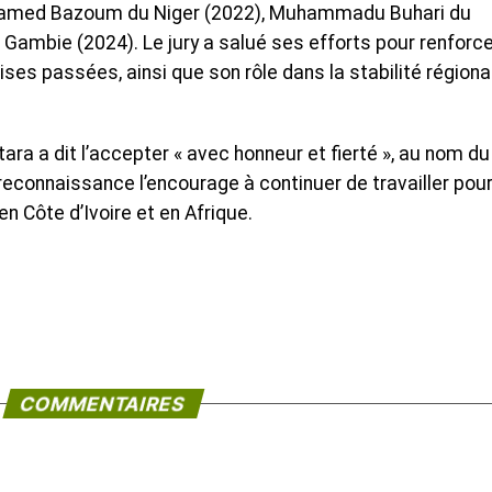
Mohamed Bazoum du Niger (2022), Muhammadu Buhari du
Gambie (2024). Le jury a salué ses efforts pour renforce
ises passées, ainsi que son rôle dans la stabilité régiona
tara a dit l’accepter « avec honneur et fierté », au nom du
e reconnaissance l’encourage à continuer de travailler pour
 en Côte d’Ivoire et en Afrique.
COMMENTAIRES