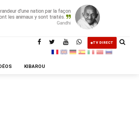
grandeur d'une nation par la façon
ont les animaux y sont traités.
Gandhi
TV DIRECT
IDÉOS
KIBAROU