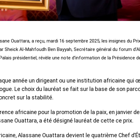
ssane Ouattara, a reçu, mardi 16 septembre 2025, les insignes du Pri
 par Sheick Al-Mahfoudh Ben Bayyah, Secrétaire général du forum d’
Palais présidentiel, révèle une note d’information de la Présidence de
que année un dirigeant ou une institution africaine qui 
ialogue. Le choix du lauréat se fait sur la base de son parc
cret sur la stabilité.
rence africaine pour la promotion de la paix, en janvier de
sane Ouattara, a été désigné lauréat de cette ce prix.
icaine, Alassane Ouattara devient le quatrième Chef d’Ét