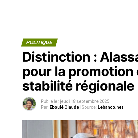
POLITIQUE
Distinction : Alas
pour la promotion d
stabilité régionale
Publié le :
jeudi 18 septembre 2025
Par:
Eboulé Claude
| Source:
Lebanco.net