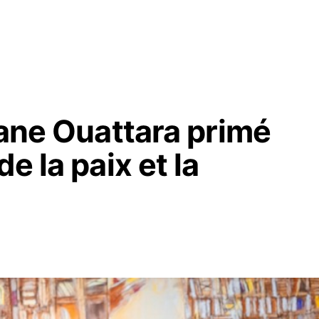
sane Ouattara primé
e la paix et la