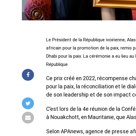
Le Président de la République ivoirienne, Ala
africain pour la promotion de la paix, remis
Dhabi pour la paix. La cérémonie a eu lieu au 
République.
Ce prix créé en 2022, récompense cha
pour la paix, la réconciliation et le d
de son leadership et de son impact con
C’est lors de la 4e réunion de la Confé
à Nouakchott, en Mauritanie, que Alas
‎Selon APAnews, agence de presse afr