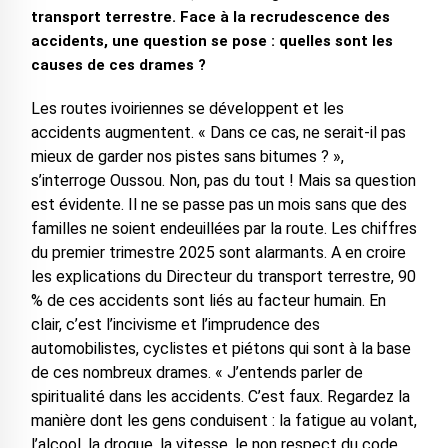
transport terrestre. Face à la recrudescence des
accidents, une question se pose : quelles sont les
causes de ces drames ?
Les routes ivoiriennes se développent et les
accidents augmentent. « Dans ce cas, ne serait-il pas
mieux de garder nos pistes sans bitumes ? »,
s’interroge Oussou. Non, pas du tout ! Mais sa question
est évidente. Il ne se passe pas un mois sans que des
familles ne soient endeuillées par la route. Les chiffres
du premier trimestre 2025 sont alarmants. A en croire
les explications du Directeur du transport terrestre, 90
% de ces accidents sont liés au facteur humain. En
clair, c’est l’incivisme et l’imprudence des
automobilistes, cyclistes et piétons qui sont à la base
de ces nombreux drames. « J’entends parler de
spiritualité dans les accidents. C’est faux. Regardez la
manière dont les gens conduisent : la fatigue au volant,
l’alcool, la drogue, la vitesse, le non respect du code