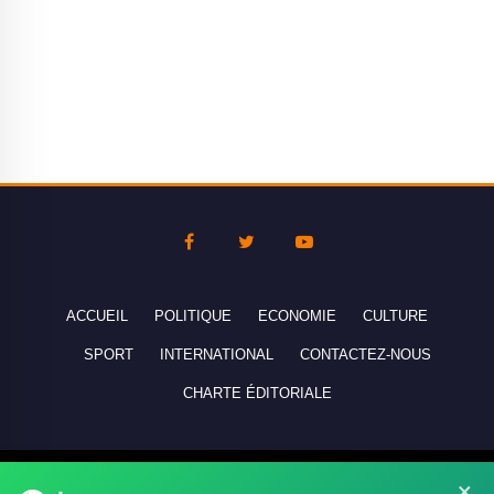
ACCUEIL
POLITIQUE
ECONOMIE
CULTURE
SPORT
INTERNATIONAL
CONTACTEZ-NOUS
CHARTE ÉDITORIALE
Copyright © 2010-2026 lebanco.net - Tous droits de reproduction
×