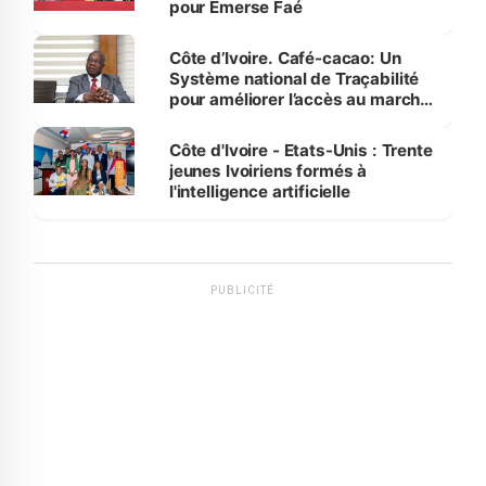
pour Emerse Faé
Côte d’Ivoire. Café-cacao: Un
Système national de Traçabilité
pour améliorer l’accès au marché
international
Côte d'Ivoire - Etats-Unis : Trente
jeunes Ivoiriens formés à
l'intelligence artificielle
PUBLICITÉ