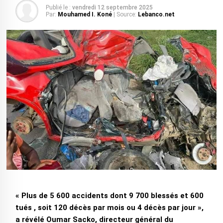
Publié le :
vendredi 12 septembre 2025
Par:
Mouhamed I. Koné
| Source:
Lebanco.net
« Plus de 5 600 accidents dont 9 700 blessés et 600
tués , soit 120 décès par mois ou 4 décès par jour »,
a révélé Oumar Sacko, directeur général du