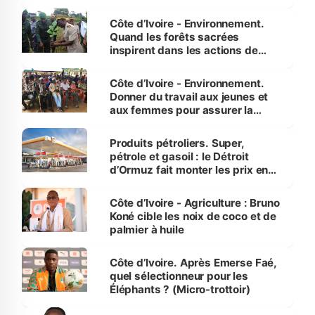
Côte d’Ivoire - Environnement.
Quand les forêts sacrées
inspirent dans les actions de
reboisement
Côte d’Ivoire - Environnement.
Donner du travail aux jeunes et
aux femmes pour assurer la
protection des espèces
menacées
Produits pétroliers. Super,
pétrole et gasoil : le Détroit
d’Ormuz fait monter les prix en
Côte d’Ivoire
Côte d’Ivoire - Agriculture : Bruno
Koné cible les noix de coco et de
palmier à huile
Côte d’Ivoire. Après Emerse Faé,
quel sélectionneur pour les
Éléphants ? (Micro-trottoir)