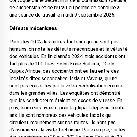
convoqué par le secrétariat de la commission spéciale
de suspension et de retrait du permis de conduire à
une séance de travail le mardi 9 septembre 2025.
Défauts mécaniques
Parmi les 10 % des autres facteurs qui ne sont pas
humains, on note les défauts mécaniques et la vétusté
des véhicules. En fin d’année 2024, trois accidents ont
fait plus de 100 tués. Selon Koné Brahima, DG de
Quipux Afrique, ces accidents ont eu lieu entre des
localités dites secondaires, Issia et Vavoua, qui ne
sont pas couvertes par la vidéo-verbalisation comme
dans les grandes villes. Les enquêtes ont démontré
que les conducteurs étaient en excès de vitesse. En
plus, leurs cars avaient pour la plupart dépassé trente
ans. Ils sont nombreux ces véhicules tacots qui
circulent impunément sur nos routes. Ils n’ont pas
d’assurance ni la visite technique. Par exemple, sur les