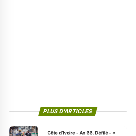
PLUS D'ARTICLES
Côte d’Ivoire - An 66. Défilé - «