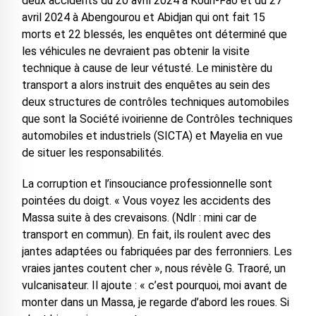
deux accidents du 20 avril 2024 à Koun-Fao et du 27
avril 2024 à Abengourou et Abidjan qui ont fait 15
morts et 22 blessés, les enquêtes ont déterminé que
les véhicules ne devraient pas obtenir la visite
technique à cause de leur vétusté. Le ministère du
transport a alors instruit des enquêtes au sein des
deux structures de contrôles techniques automobiles
que sont la Société ivoirienne de Contrôles techniques
automobiles et industriels (SICTA) et Mayelia en vue
de situer les responsabilités.
La corruption et l’insouciance professionnelle sont
pointées du doigt. « Vous voyez les accidents des
Massa suite à des crevaisons. (Ndlr : mini car de
transport en commun). En fait, ils roulent avec des
jantes adaptées ou fabriquées par des ferronniers. Les
vraies jantes coutent cher », nous révèle G. Traoré, un
vulcanisateur. Il ajoute : « c’est pourquoi, moi avant de
monter dans un Massa, je regarde d’abord les roues. Si