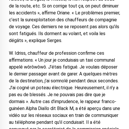
de la route, etc. Si on corrige tout ça, on peut diminuer
les accidents », affirme Oriane. « Le problèmes premier,
c’est la surexploitation des chauffeurs de compagnie
de voyage. Ces derniers ne se reposent pas alors qu’ils
sont fatigués. Ils dorment au volant, et voila les
dégâts », explique Serges.
W. Idriss, chauffeur de profession confirme ces
affirmations. « Un jour je conduisais un taxi communal
appelé wôrôwôwô. J’étais fatigué. Je voulais déposer
le dernier passager avant de garer. A quelques mètres
de la destination, j’ai somnolé pendant deux secondes.
J’ai cogné un poteau électrique. Heureusement, il n’y a
pas eu de blessés. Je ne pouvais pas dire que je
dormais ». Autre cas d’imprudence, le rappeur franco-
guinéen Alpha Diallo dit Black M, a été aperçu dans une
vidéo sur les réseaux sociaux en train de communiquer
au téléphone pendant qu’il conduisait. Il a été