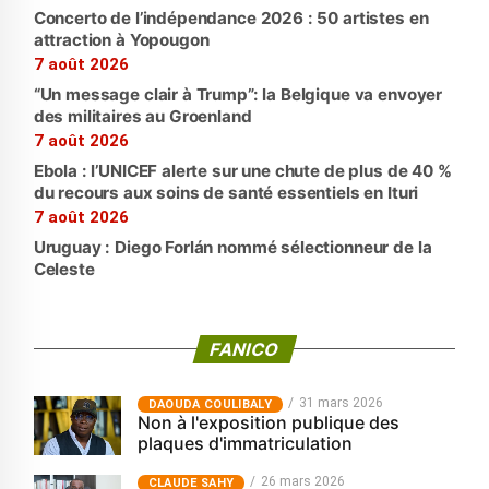
Concerto de l’indépendance 2026 : 50 artistes en
attraction à Yopougon
7 août 2026
“Un message clair à Trump”: la Belgique va envoyer
des militaires au Groenland
7 août 2026
Ebola : l’UNICEF alerte sur une chute de plus de 40 %
du recours aux soins de santé essentiels en Ituri
7 août 2026
Uruguay : Diego Forlán nommé sélectionneur de la
Celeste
FANICO
31 mars 2026
‎DAOUDA COULIBALY
Non à l'exposition publique des
plaques d'immatriculation
26 mars 2026
CLAUDE SAHY