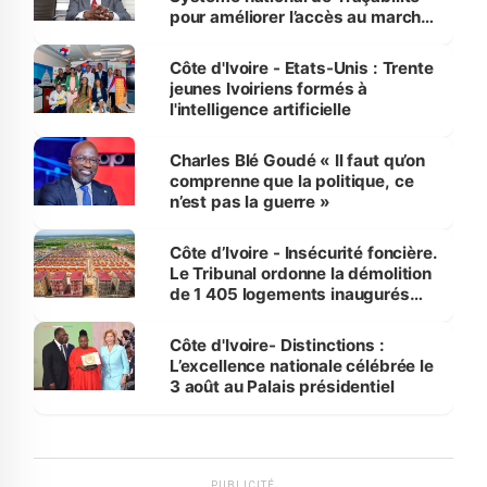
pour améliorer l’accès au marché
international
Côte d'Ivoire - Etats-Unis : Trente
jeunes Ivoiriens formés à
l'intelligence artificielle
Charles Blé Goudé « Il faut qu’on
comprenne que la politique, ce
n’est pas la guerre »
Côte d’Ivoire - Insécurité foncière.
Le Tribunal ordonne la démolition
de 1 405 logements inaugurés
par le Premier ministre à Grand-
Bassam
Côte d'Ivoire- Distinctions :
L’excellence nationale célébrée le
3 août au Palais présidentiel
PUBLICITÉ