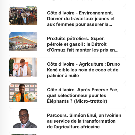
reboisement
Côte d’Ivoire - Environnement.
Donner du travail aux jeunes et
aux femmes pour assurer la
protection des espèces
menacées
Produits pétroliers. Super,
pétrole et gasoil : le Détroit
d’Ormuz fait monter les prix en
Côte d’Ivoire
Côte d’Ivoire - Agriculture : Bruno
Koné cible les noix de coco et de
palmier à huile
Côte d’Ivoire. Après Emerse Faé,
quel sélectionneur pour les
Éléphants ? (Micro-trottoir)
Parcours. Siméon Ehui, un Ivoirien
au service de la transformation
de l’agriculture africaine