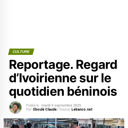
CULTURE
Reportage. Regard
d’Ivoirienne sur le
quotidien béninois
Publié le :
mardi 9 septembre 2025
Par:
Eboulé Claude
| Source:
Lebanco.net