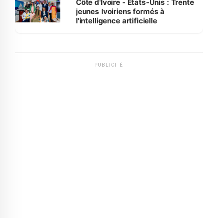
Côte d'Ivoire - Etats-Unis : Trente
jeunes Ivoiriens formés à
l'intelligence artificielle
PUBLICITÉ