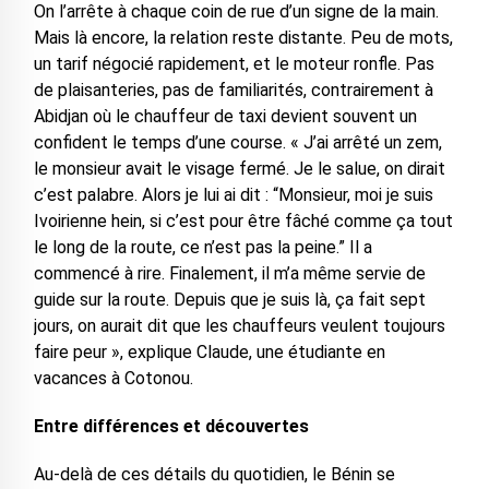
On l’arrête à chaque coin de rue d’un signe de la main.
Mais là encore, la relation reste distante. Peu de mots,
un tarif négocié rapidement, et le moteur ronfle. Pas
de plaisanteries, pas de familiarités, contrairement à
Abidjan où le chauffeur de taxi devient souvent un
confident le temps d’une course. « J’ai arrêté un zem,
le monsieur avait le visage fermé. Je le salue, on dirait
c’est palabre. Alors je lui ai dit : “Monsieur, moi je suis
Ivoirienne hein, si c’est pour être fâché comme ça tout
le long de la route, ce n’est pas la peine.” Il a
commencé à rire. Finalement, il m’a même servie de
guide sur la route. Depuis que je suis là, ça fait sept
jours, on aurait dit que les chauffeurs veulent toujours
faire peur », explique Claude, une étudiante en
vacances à Cotonou.
Entre différences et découvertes
Au-delà de ces détails du quotidien, le Bénin se