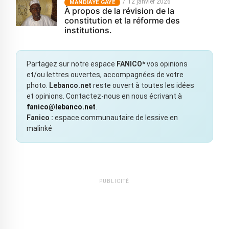
12 janvier 2026
MANDIAYE GAYE
À propos de la révision de la
constitution et la réforme des
institutions.
Partagez sur notre espace
FANICO*
vos opinions
et/ou lettres ouvertes, accompagnées de votre
photo.
Lebanco.net
reste ouvert à toutes les idées
et opinions. Contactez-nous en nous écrivant à
fanico@lebanco.net
.
Fanico :
espace communautaire de lessive en
malinké
PUBLICITÉ