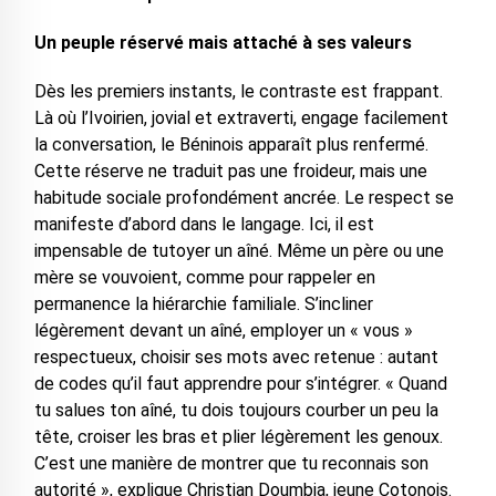
Un peuple réservé mais attaché à ses valeurs
Dès les premiers instants, le contraste est frappant.
Là où l’Ivoirien, jovial et extraverti, engage facilement
la conversation, le Béninois apparaît plus renfermé.
Cette réserve ne traduit pas une froideur, mais une
habitude sociale profondément ancrée. Le respect se
manifeste d’abord dans le langage. Ici, il est
impensable de tutoyer un aîné. Même un père ou une
mère se vouvoient, comme pour rappeler en
permanence la hiérarchie familiale. S’incliner
légèrement devant un aîné, employer un « vous »
respectueux, choisir ses mots avec retenue : autant
de codes qu’il faut apprendre pour s’intégrer. « Quand
tu salues ton aîné, tu dois toujours courber un peu la
tête, croiser les bras et plier légèrement les genoux.
C’est une manière de montrer que tu reconnais son
autorité », explique Christian Doumbia, jeune Cotonois.