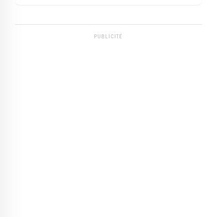
Luanda
PUBLICITÉ