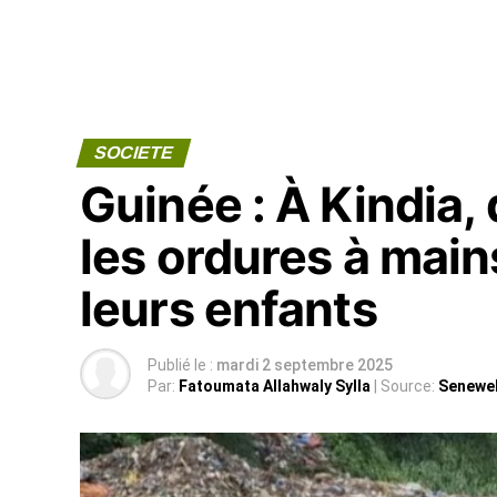
SOCIETE
Guinée : À Kindia,
les ordures à main
leurs enfants
Publié le :
mardi 2 septembre 2025
Par:
Fatoumata Allahwaly Sylla
| Source:
Senewe