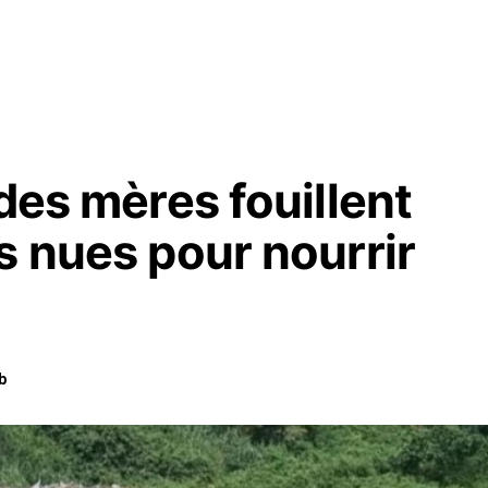
 des mères fouillent
s nues pour nourrir
b