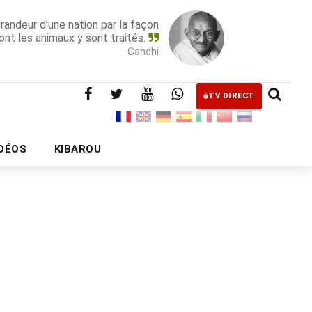
grandeur d'une nation par la façon
ont les animaux y sont traités.
Gandhi
TV DIRECT
IDÉOS
KIBAROU