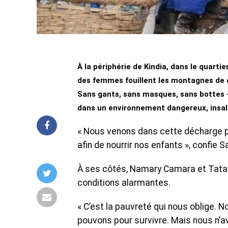
À la périphérie de Kindia, dans le quartie
des femmes fouillent les montagnes de dé
Sans gants, sans masques, sans bottes —
dans un environnement dangereux, insal
« Nous venons dans cette décharge p
afin de nourrir nos enfants », confi
À ses côtés, Namary Camara et Tata C
conditions alarmantes.
« C’est la pauvreté qui nous oblige. 
pouvons pour survivre. Mais nous n’a