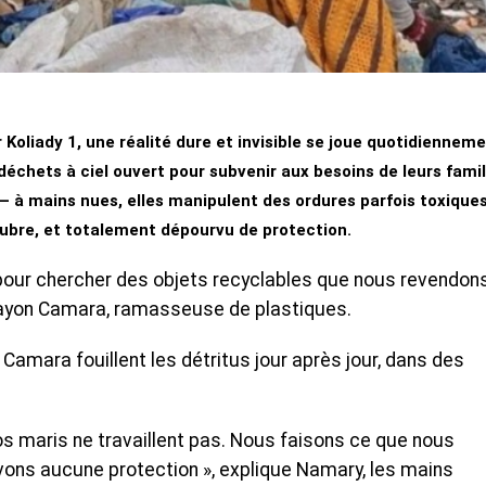
r Koliady 1, une réalité dure et invisible se joue quotidienneme
chets à ciel ouvert pour subvenir aux besoins de leurs famil
 à mains nues, elles manipulent des ordures parfois toxique
ubre, et totalement dépourvu de protection.
our chercher des objets recyclables que nous revendon
e Sayon Camara, ramasseuse de plastiques.
amara fouillent les détritus jour après jour, dans des
Nos maris ne travaillent pas. Nous faisons ce que nous
vons aucune protection », explique Namary, les mains