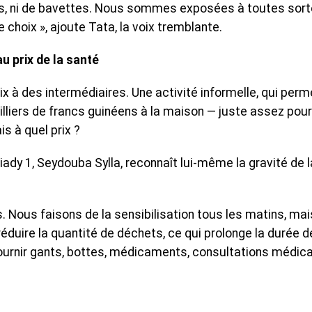
nts, ni de bavettes. Nous sommes exposées à toutes sor
choix », ajoute Tata, la voix tremblante.
 prix de la santé
ix à des intermédiaires. Une activité informelle, qui perm
iers de francs guinéens à la maison — juste assez pour
s à quel prix ?
iady 1, Seydouba Sylla, reconnaît lui-même la gravité de l
Nous faisons de la sensibilisation tous les matins, mai
 réduire la quantité de déchets, ce qui prolonge la durée d
 fournir gants, bottes, médicaments, consultations médica