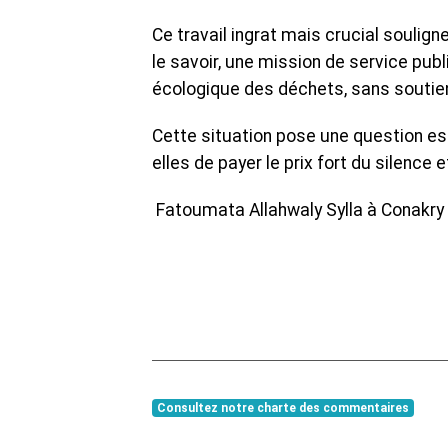
Ce travail ingrat mais crucial soulig
le savoir, une mission de service publ
écologique des déchets, sans soutien 
Cette situation pose une question ess
elles de payer le prix fort du silence e
Fatoumata Allahwaly Sylla à Conakry
Consultez notre charte des commentaires