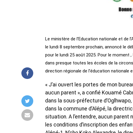
Le ministère de l’Education nationale et de l
le lundi 8 septembre prochain, annoncé le dé
pour le lundi 25 août 2025. Pour le moment , 
dans presque toutes les écoles de la circonsc
direction régionale de l’éducation nationale 
« J’ai ouvert les portes de mon bureau 
aucun parent », a confié Kouamé Cabra
dans la sous-préfecture d’Oglhwapo, 
dans la commune d’Alépé, la directr
situation. A l’entendre, aucun parent
les conditions d’inscription des enfan
Alépé-1, N’cho Koko Alexandre, le dire