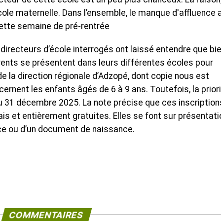
’école maternelle. Dans l’ensemble, le manque d'affluence 
cette semaine de pré-rentrée
directeurs d’école interrogés ont laissé entendre que bi
arents se présentent dans leurs différentes écoles pour
de la direction régionale d’Adzopé, dont copie nous est
ernent les enfants âgés de 6 à 9 ans. Toutefois, la prior
u 31 décembre 2025. La note précise que ces inscription
is et entièrement gratuites. Elles se font sur présentati
nce ou d’un document de naissance.
COMMENTAIRES