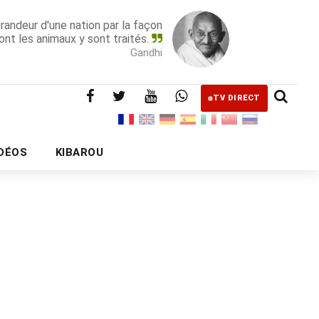
grandeur d'une nation par la façon
ont les animaux y sont traités.
Gandhi
TV DIRECT
IDÉOS
KIBAROU