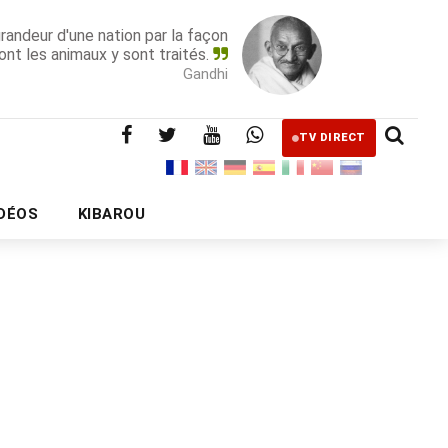
grandeur d'une nation par la façon
ont les animaux y sont traités.
Gandhi
TV DIRECT
IDÉOS
KIBAROU