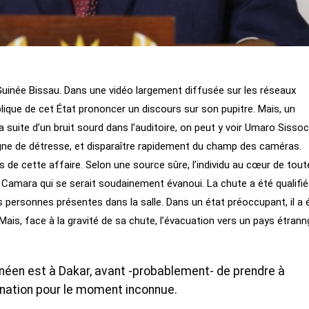
Guinée Bissau. Dans une vidéo largement diffusée sur les réseaux
blique de cet État prononcer un discours sur son pupitre. Mais, un
a suite d’un bruit sourd dans l’auditoire, on peut y voir Umaro Sisso
igne de détresse, et disparaître rapidement du champ des caméras.
 de cette affaire. Selon une source sûre, l’individu au cœur de tout
 Camara qui se serait soudainement évanoui. La chute a été qualifi
es personnes présentes dans la salle. Dans un état préoccupant, il a 
. Mais, face à la gravité de sa chute, l’évacuation vers un pays étrann
éen est à Dakar, avant -probablement- de prendre à
ination pour le moment inconnue.