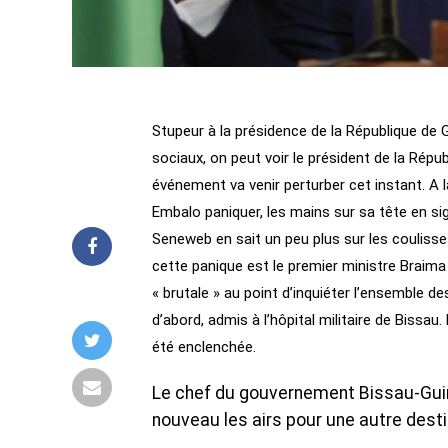
Stupeur à la présidence de la République de 
sociaux, on peut voir le président de la Répu
événement va venir perturber cet instant. A l
Embalo paniquer, les mains sur sa tête en s
Seneweb en sait un peu plus sur les coulisses
cette panique est le premier ministre Braima
« brutale » au point d’inquiéter l’ensemble d
d’abord, admis à l’hôpital militaire de Bissau
été enclenchée.
Le chef du gouvernement Bissau-Guin
nouveau les airs pour une autre dest