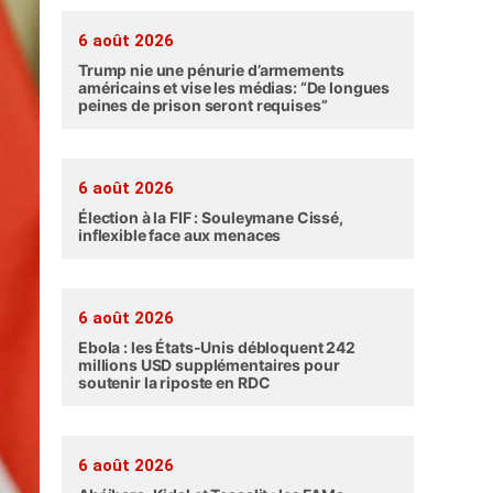
6 août 2026
Trump nie une pénurie d’armements
américains et vise les médias: “De longues
peines de prison seront requises”
6 août 2026
Élection à la FIF : Souleymane Cissé,
inflexible face aux menaces
6 août 2026
Ebola : les États-Unis débloquent 242
millions USD supplémentaires pour
soutenir la riposte en RDC
6 août 2026