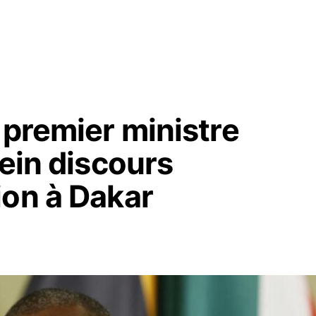
 premier ministre
lein discours
ion à Dakar