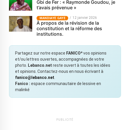
Gbi de Fer : « Raymonde Goudou, je
t’avais prévenue »
12 janvier 2026
MANDIAYE GAYE
À propos de la révision de la
constitution et la réforme des
institutions.
Partagez sur notre espace
FANICO*
vos opinions
et/ou lettres ouvertes, accompagnées de votre
photo.
Lebanco.net
reste ouvert à toutes les idées
et opinions. Contactez-nous en nous écrivant à
fanico@lebanco.net
.
Fanico :
espace communautaire de lessive en
malinké
PUBLICITÉ