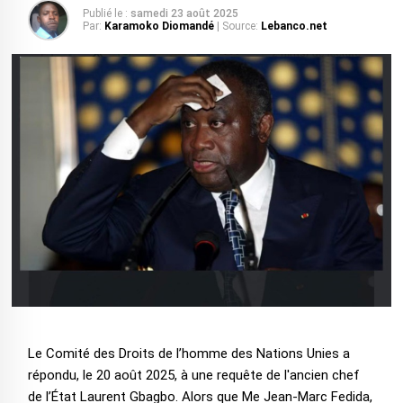
Publié le :
samedi 23 août 2025
Par:
Karamoko Diomandé
| Source:
Lebanco.net
Le Comité des Droits de l’homme des Nations Unies a
répondu, le 20 août 2025, à une requête de l'ancien chef
de l’État Laurent Gbagbo. Alors que Me Jean-Marc Fedida,