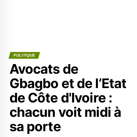
POLITIQUE
Avocats de
Gbagbo et de l’Etat
de Côte d'Ivoire :
chacun voit midi à
sa porte