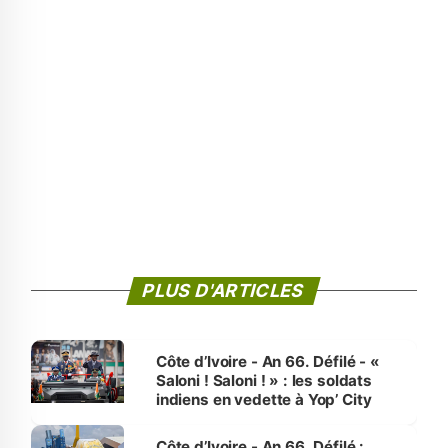
PLUS D'ARTICLES
Côte d’Ivoire - An 66. Défilé - «
Saloni ! Saloni ! » : les soldats
indiens en vedette à Yop’ City
Côte d’Ivoire - An 66. Défilé :