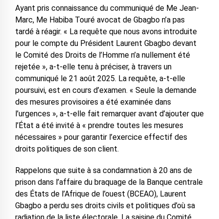
Ayant pris connaissance du communiqué de Me Jean-
Marc, Me Habiba Touré avocat de Gbagbo n’a pas
tardé à réagir. « La requête que nous avons introduite
pour le compte du Président Laurent Gbagbo devant
le Comité des Droits de l’Homme n’a nullement été
rejetée », a-t-elle tenu à préciser, à travers un
communiqué le 21 août 2025. La requête, a-t-elle
poursuivi, est en cours d’examen. « Seule la demande
des mesures provisoires a été examinée dans
l’urgences », a-t-elle fait remarquer avant d’ajouter que
l’État a été invité à « prendre toutes les mesures
nécessaires » pour garantir l’exercice effectif des
droits politiques de son client.
Rappelons que suite à sa condamnation à 20 ans de
prison dans l’affaire du braquage de la Banque centrale
des États de l’Afrique de l’ouest (BCEAO), Laurent
Gbagbo a perdu ses droits civils et politiques d’où sa
radiation de la liste électorale. La saisine du Comité