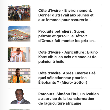
reboisement
Côte d’Ivoire - Environnement.
Donner du travail aux jeunes et
aux femmes pour assurer la
protection des espèces
menacées
Produits pétroliers. Super,
pétrole et gasoil : le Détroit
d’Ormuz fait monter les prix en
Côte d’Ivoire
Côte d’Ivoire - Agriculture : Bruno
Koné cible les noix de coco et de
palmier à huile
Côte d’Ivoire. Après Emerse Faé,
quel sélectionneur pour les
Éléphants ? (Micro-trottoir)
Parcours. Siméon Ehui, un Ivoirien
au service de la transformation
de l’agriculture africaine