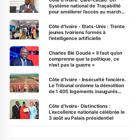
Système national de Traçabilité
pour améliorer l’accès au marché
international
Côte d'Ivoire - Etats-Unis : Trente
jeunes Ivoiriens formés à
l'intelligence artificielle
Charles Blé Goudé « Il faut qu’on
comprenne que la politique, ce
n’est pas la guerre »
Côte d’Ivoire - Insécurité foncière.
Le Tribunal ordonne la démolition
de 1 405 logements inaugurés
par le Premier ministre à Grand-
Bassam
Côte d'Ivoire- Distinctions :
L’excellence nationale célébrée le
3 août au Palais présidentiel