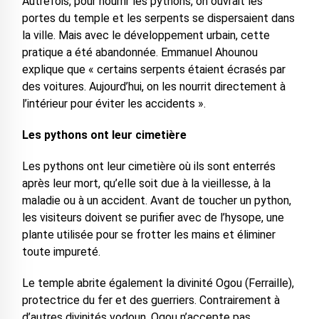
Autrefois, pour nourrir les pythons, on ouvrait les
portes du temple et les serpents se dispersaient dans
la ville. Mais avec le développement urbain, cette
pratique a été abandonnée. Emmanuel Ahounou
explique que « certains serpents étaient écrasés par
des voitures. Aujourd’hui, on les nourrit directement à
l’intérieur pour éviter les accidents ».
Les pythons ont leur cimetière
Les pythons ont leur cimetière où ils sont enterrés
après leur mort, qu’elle soit due à la vieillesse, à la
maladie ou à un accident. Avant de toucher un python,
les visiteurs doivent se purifier avec de l’hysope, une
plante utilisée pour se frotter les mains et éliminer
toute impureté.
Le temple abrite également la divinité Ogou (Ferraille),
protectrice du fer et des guerriers. Contrairement à
d’autres divinités vodoun, Ogou n’accepte pas