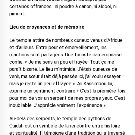
certaines offrandes : ni poudre à canon, ni alcool, ni
piment.
Lieu de croyances et de mémoire
Le temple attire de nombreux curieux venus d’Afrique
et d’ailleurs. Entre peur et émerveillement, les
réactions sont partagées. Une touriste camerounaise
confie, « Je me sens un peu effrayée. Tout ça me
paraît bizarre. Le lieu m’intimide. J’étais curieuse de
venir, ma sœur était déjà passée ici, j’ai voulu essayer…
mais je reste un peu effrayée ». Ali Kassimbou lui,
exprime un sentiment contraire « C’est la première fois
pour moi de voir un serpent de mes propres yeux. C’est
inoubliable. J’apprécie vraiment l’expérience ».
Au-delà des serpents, le temple des pythons de
Ouidah est un symbole de la rencontre entre histoire
et spiritualité. Il témoigne d’une tradition qui a traversé