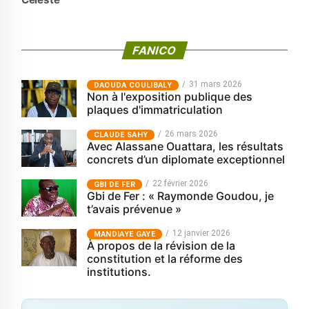
FANICO
31 mars 2026
‎DAOUDA COULIBALY
Non à l'exposition publique des
plaques d'immatriculation
26 mars 2026
CLAUDE SAHY
Avec Alassane Ouattara, les résultats
concrets d’un diplomate exceptionnel
22 février 2026
GBI DE FER
Gbi de Fer : « Raymonde Goudou, je
t’avais prévenue »
12 janvier 2026
MANDIAYE GAYE
À propos de la révision de la
constitution et la réforme des
institutions.