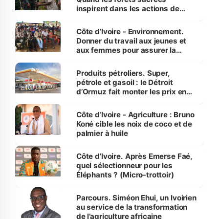
inspirent dans les actions de
reboisement
Côte d’Ivoire - Environnement.
Donner du travail aux jeunes et
aux femmes pour assurer la
protection des espèces
menacées
Produits pétroliers. Super,
pétrole et gasoil : le Détroit
d’Ormuz fait monter les prix en
Côte d’Ivoire
Côte d’Ivoire - Agriculture : Bruno
Koné cible les noix de coco et de
palmier à huile
Côte d’Ivoire. Après Emerse Faé,
quel sélectionneur pour les
Éléphants ? (Micro-trottoir)
Parcours. Siméon Ehui, un Ivoirien
au service de la transformation
de l’agriculture africaine