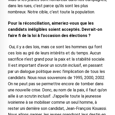
dans les rues, c’est parce qu’ils sont les plus
nombreux. Notre cible, c’est toute la population.
Pour la réconciliation, aimeriez-vous que les
candidats inéligibles soient acceptés. Devrait-on
faire fi de la loi à l’occasion des élections ?
Oui, il y a des lois, mais ce sont les hommes qui font
ces lois au gré de leurs intérêts et du temps. Aucun
sacrifice n’est grand pour la paix et la stabilité sociale.
Il est important d’avoir un scrutin inclusif, en passant
par un dialogue politique avec l’implication de tous les
candidats. Nous nous souvenons de 1995, 2000, 2002.
On ne peut pas se permettre encore de tomber dans
une nouvelle crise. Donc, au nom de la paix, il faut qu’on
aille à un scrutin inclusif. J’appelle toute la jeunesse
ivoirienne à se mobiliser comme un seul homme, à
rester uni derrière son candidat, Jean-François Kouassi.
Nous allons gagner, les jeunes prendront leur destin en