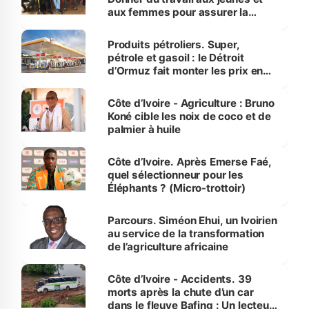
aux femmes pour assurer la
protection des espèces
menacées
Produits pétroliers. Super,
pétrole et gasoil : le Détroit
d’Ormuz fait monter les prix en
Côte d’Ivoire
Côte d’Ivoire - Agriculture : Bruno
Koné cible les noix de coco et de
palmier à huile
Côte d’Ivoire. Après Emerse Faé,
quel sélectionneur pour les
Éléphants ? (Micro-trottoir)
Parcours. Siméon Ehui, un Ivoirien
au service de la transformation
de l’agriculture africaine
Côte d’Ivoire - Accidents. 39
morts après la chute d’un car
dans le fleuve Bafing : Un lecteur