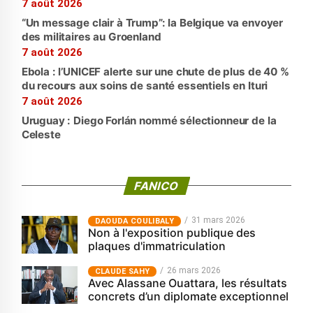
7 août 2026
“Un message clair à Trump”: la Belgique va envoyer
des militaires au Groenland
7 août 2026
Ebola : l’UNICEF alerte sur une chute de plus de 40 %
du recours aux soins de santé essentiels en Ituri
7 août 2026
Uruguay : Diego Forlán nommé sélectionneur de la
Celeste
FANICO
31 mars 2026
‎DAOUDA COULIBALY
Non à l'exposition publique des
plaques d'immatriculation
26 mars 2026
CLAUDE SAHY
Avec Alassane Ouattara, les résultats
concrets d’un diplomate exceptionnel