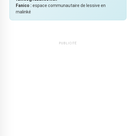
Fanico :
espace communautaire de lessive en
malinké
PUBLICITÉ