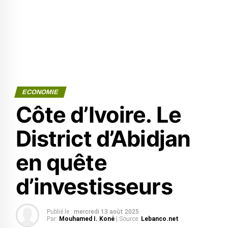
ECONOMIE
Côte d’Ivoire. Le
District d’Abidjan
en quête
d’investisseurs
Publié le :
mercredi 13 août 2025
Par:
Mouhamed I. Koné
| Source:
Lebanco.net