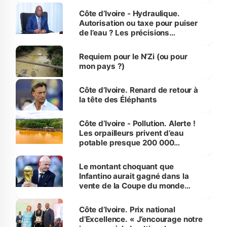
Côte d’Ivoire - Hydraulique.
Autorisation ou taxe pour puiser
de l’eau ? Les précisions
d’Assahoré
Requiem pour le N’Zi (ou pour
mon pays ?)
Côte d’Ivoire. Renard de retour à
la tête des Éléphants
Côte d’Ivoire - Pollution. Alerte !
Les orpailleurs privent d’eau
potable presque 200 000
habitants autour d’Agboville
Le montant choquant que
Infantino aurait gagné dans la
vente de la Coupe du monde
révélé
Côte d’Ivoire. Prix national
d’Excellence. « J’encourage notre