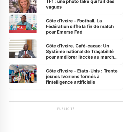
TF1 : une photo fake qui fait des
vagues
Côte d’Ivoire - Football. La
Fédération siffle la fin de match
pour Emerse Faé
Côte d’Ivoire. Café-cacao: Un
Système national de Traçabilité
pour améliorer l’accès au marché
international
Côte d'Ivoire - Etats-Unis : Trente
jeunes Ivoiriens formés à
l'intelligence artificielle
PUBLICITÉ