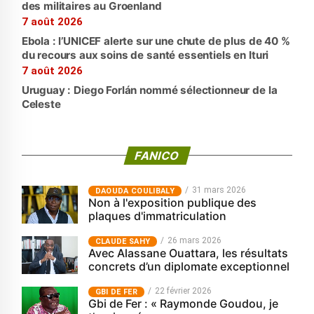
des militaires au Groenland
7 août 2026
Ebola : l’UNICEF alerte sur une chute de plus de 40 %
du recours aux soins de santé essentiels en Ituri
7 août 2026
Uruguay : Diego Forlán nommé sélectionneur de la
Celeste
FANICO
31 mars 2026
‎DAOUDA COULIBALY
Non à l'exposition publique des
plaques d'immatriculation
26 mars 2026
CLAUDE SAHY
Avec Alassane Ouattara, les résultats
concrets d’un diplomate exceptionnel
22 février 2026
GBI DE FER
Gbi de Fer : « Raymonde Goudou, je