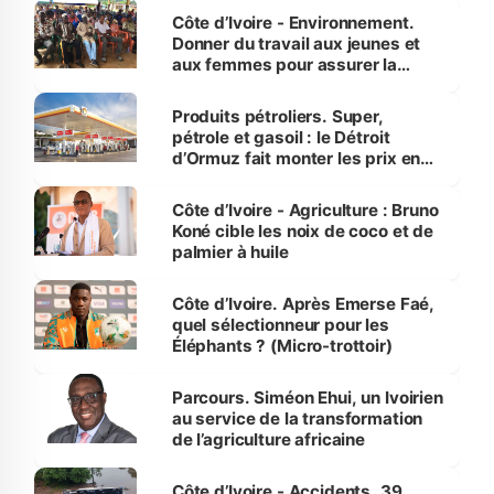
Côte d’Ivoire - Environnement.
Donner du travail aux jeunes et
aux femmes pour assurer la
protection des espèces
menacées
Produits pétroliers. Super,
pétrole et gasoil : le Détroit
d’Ormuz fait monter les prix en
Côte d’Ivoire
Côte d’Ivoire - Agriculture : Bruno
Koné cible les noix de coco et de
palmier à huile
Côte d’Ivoire. Après Emerse Faé,
quel sélectionneur pour les
Éléphants ? (Micro-trottoir)
Parcours. Siméon Ehui, un Ivoirien
au service de la transformation
de l’agriculture africaine
Côte d’Ivoire - Accidents. 39