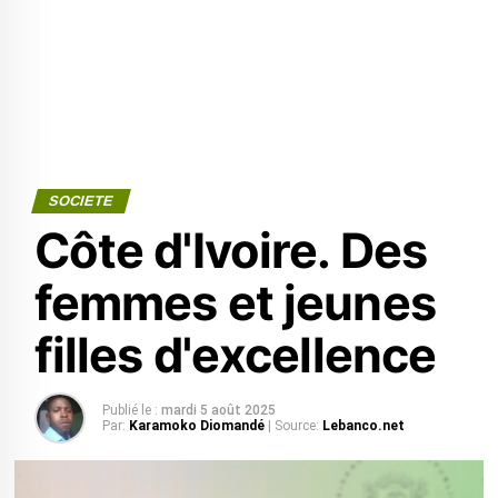
SOCIETE
Côte d'Ivoire. Des
femmes et jeunes
filles d'excellence
Publié le :
mardi 5 août 2025
Par:
Karamoko Diomandé
| Source:
Lebanco.net