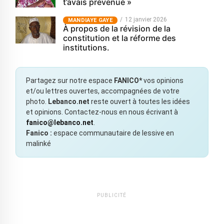
t’avais prévenue »
12 janvier 2026
MANDIAYE GAYE
À propos de la révision de la
constitution et la réforme des
institutions.
Partagez sur notre espace
FANICO*
vos opinions
et/ou lettres ouvertes, accompagnées de votre
photo.
Lebanco.net
reste ouvert à toutes les idées
et opinions. Contactez-nous en nous écrivant à
fanico@lebanco.net
.
Fanico :
espace communautaire de lessive en
malinké
PUBLICITÉ