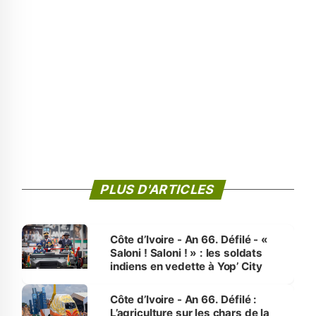
PLUS D'ARTICLES
Côte d’Ivoire - An 66. Défilé - «
Saloni ! Saloni ! » : les soldats
indiens en vedette à Yop’ City
Côte d’Ivoire - An 66. Défilé :
L’agriculture sur les chars de la