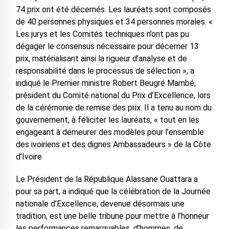
74 prix ont été décernés. Les lauréats sont composés
de 40 personnes physiques et 34 personnes morales. «
Les jurys et les Comités techniques n’ont pas pu
dégager le consensus nécessaire pour décerner 13
prix, matérialisant ainsi la rigueur d’analyse et de
responsabilité dans le processus de sélection », a
indiqué le Premier ministre Robert Beugré Mambé,
président du Comité national du Prix d’Excellence, lors
de la cérémonie de remise des prix. Il a tenu au nom du
gouvernement, à féliciter les lauréats, « tout en les
engageant à demeurer des modèles pour l’ensemble
des ivoiriens et des dignes Ambassadeurs » de la Côte
d’Ivoire
Le Président de la République Alassane Ouattara a
pour sa part, a indiqué que la célébration de la Journée
nationale d’Excellence, devenue désormais une
tradition, est une belle tribune pour mettre à l’honneur
les performances remarquables, d’hommes, de