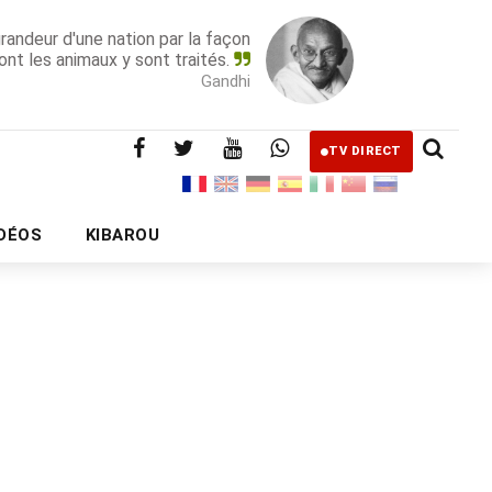
grandeur d'une nation par la façon
ont les animaux y sont traités.
Gandhi
TV DIRECT
IDÉOS
KIBAROU