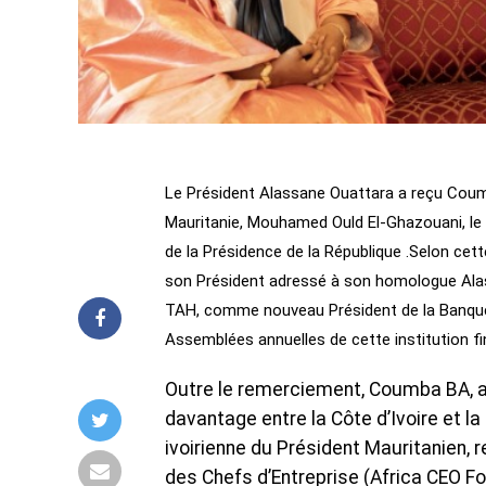
Le Président Alassane Ouattara a reçu Coumb
Mauritanie, Mouhamed Ould El-Ghazouani, le m
de la Présidence de la République .Selon ce
son Président adressé à son homologue Alass
TAH, comme nouveau Président de la Banque a
Assemblées annuelles de cette institution fi
Outre le remerciement, Coumba BA, a 
davantage entre la Côte d’Ivoire et la
ivoirienne du Président Mauritanien, 
des Chefs d’Entreprise (Africa CEO F