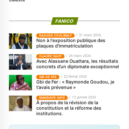
FANICO
31 mars 2026
‎DAOUDA COULIBALY
Non à l'exposition publique des
plaques d'immatriculation
26 mars 2026
CLAUDE SAHY
Avec Alassane Ouattara, les résultats
concrets d’un diplomate exceptionnel
22 février 2026
GBI DE FER
Gbi de Fer : « Raymonde Goudou, je
t’avais prévenue »
12 janvier 2026
MANDIAYE GAYE
À propos de la révision de la
constitution et la réforme des
institutions.