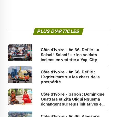
PLUS D'ARTICLES
Côte d’Ivoire - An 66. Défilé - «
Saloni ! Saloni ! » : les soldats
indiens en vedette à Yop’ City
Côte d’Ivoire - An 66. Défilé :
L’agriculture sur les chars de la
prospérité
Côte d’Ivoire - Gabon : Dominique
Ouattara et Zita Oligui Nguema
échangent sur leurs initiatives en
faveur des femmes et des
enfants
Côte d’Ivoire - An 66. Alassane