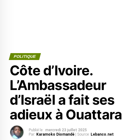
POLITIQUE
Côte d’Ivoire.
L’Ambassadeur
d’Israël a fait ses
adieux à Ouattara
Publié le :
mercredi 23 juillet 2025
Par:
Karamoko Diomandé
| Source:
Lebanco.net