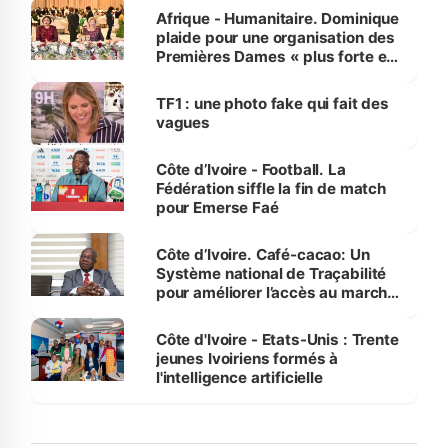
Afrique - Humanitaire. Dominique
plaide pour une organisation des
Premières Dames « plus forte et
influente, dont l'impact s'affirme
sur la scène internationale »
TF1 : une photo fake qui fait des
vagues
Côte d’Ivoire - Football. La
Fédération siffle la fin de match
pour Emerse Faé
Côte d’Ivoire. Café-cacao: Un
Système national de Traçabilité
pour améliorer l’accès au marché
international
Côte d'Ivoire - Etats-Unis : Trente
jeunes Ivoiriens formés à
l'intelligence artificielle