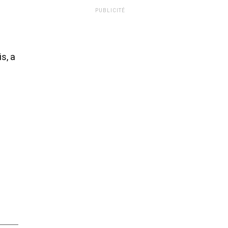
PUBLICITÉ
s, a