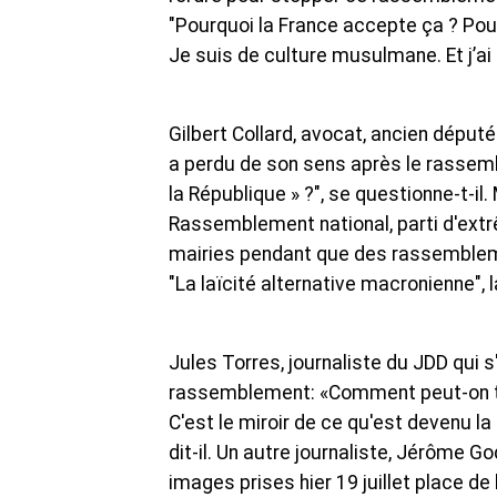
"Pourquoi la France accepte ça ? Pou
Je suis de culture musulmane. Et j’ai
Gilbert Collard, avocat, ancien député
a perdu de son sens après le rassem
la République » ?", se questionne-t-i
Rassemblement national, parti d'extrêm
mairies pendant que des rassemblemen
"La laïcité alternative macronienne",
Jules Torres, journaliste du JDD qui 
rassemblement: «Comment peut-on to
C'est le miroir de ce qu'est devenu la
dit-il. Un autre journaliste, Jérôme G
images prises hier 19 juillet place d