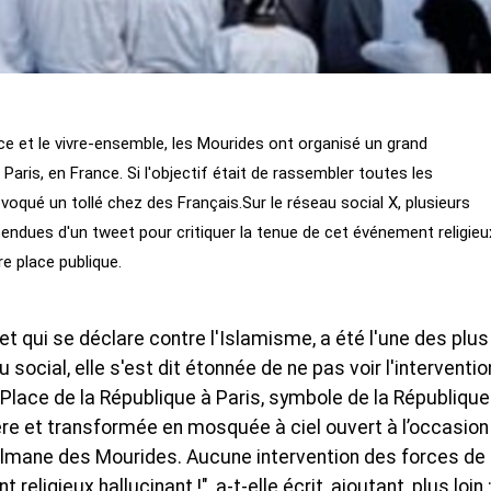
nce et le vivre-ensemble, les Mourides ont organisé un grand
Paris, en France. Si l'objectif était de rassembler toutes les
qué un tollé chez des Français.Sur le réseau social X, plusieurs
endues d'un tweet pour critiquer la tenue de cet événement religieu
e place publique.
et qui se déclare contre l'Islamisme, a été l'une des plus
 social, elle s'est dit étonnée de ne pas voir l'interventio
La Place de la République à Paris, symbole de la République
ère et transformée en mosquée à ciel ouvert à l’occasion
lmane des Mourides. Aucune intervention des forces de
ligieux hallucinant !", a-t-elle écrit, ajoutant, plus loin 