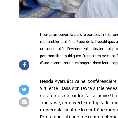
Pour promouvoir la paix, le pardon, la toléra
rassemblement à la Place de la République, à 
communautés, l'événement a finalement provo
personnalités publiques françaises se sont f
d'une communauté étrangère dans leur propr
Henda Ayari, écrivaine, conférencière 
virulente. Dans son texte sur le réseau
des forces de l'ordre. "J’hallucine ! 
française, recouverte de tapis de pri
rassemblement de la confrérie musu
l’ordre pour stopper ce rassemblement re