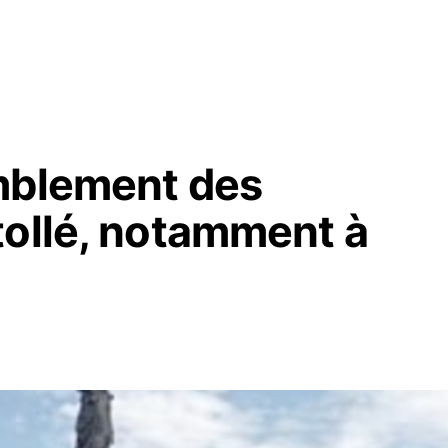
mblement des
tollé, notamment à