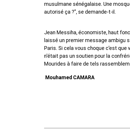
musulmane sénégalaise. Une mosquée 
autorisé ça ?", se demande-t-il.
Jean Messiha, économiste, haut foncti
laissé un premier message ambigu sur
Paris. Si cela vous choque c’est que v
n'était pas un soutien pour la confrér
Mourides à faire de tels rassemblemen
Mouhamed CAMARA