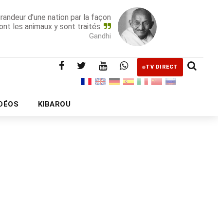
grandeur d'une nation par la façon
ont les animaux y sont traités.
Gandhi
TV DIRECT
IDÉOS
KIBAROU