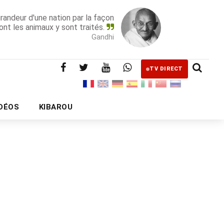
grandeur d'une nation par la façon
ont les animaux y sont traités.
Gandhi
TV DIRECT
IDÉOS
KIBAROU