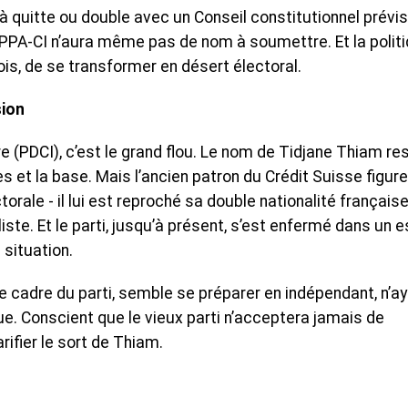
r à quitte ou double avec un Conseil constitutionnel prévis
le PPA-CI n’aura même pas de nom à soumettre. Et la polit
ois, de se transformer en désert électoral.
sion
e (PDCI), c’est le grand flou. Le nom de Tidjane Thiam re
s et la base. Mais l’ancien patron du Crédit Suisse figure 
torale - il lui est reproché sa double nationalité français
ste. Et le parti, jusqu’à présent, s’est enfermé dans un e
situation.
tre cadre du parti, semble se préparer en indépendant, n’a
ue. Conscient que le vieux parti n’acceptera jamais de
rifier le sort de Thiam.