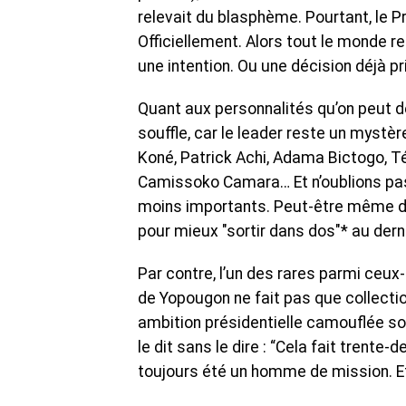
relevait du blasphème. Pourtant, le Pr
Officiellement. Alors tout le monde r
une intention. Ou une décision déjà pr
Quant aux personnalités qu’on peut de
souffle, car le leader reste un mystè
Koné, Patrick Achi, Adama Bictogo, 
Camissoko Camara… Et n’oublions pas 
moins importants. Peut-être même de
pour mieux "sortir dans dos"* au de
Par contre, l’un des rares parmi ceux-
de Yopougon ne fait pas que collection
ambition présidentielle camouflée sou
le dit sans le dire : “Cela fait trente
toujours été un homme de mission. Et 