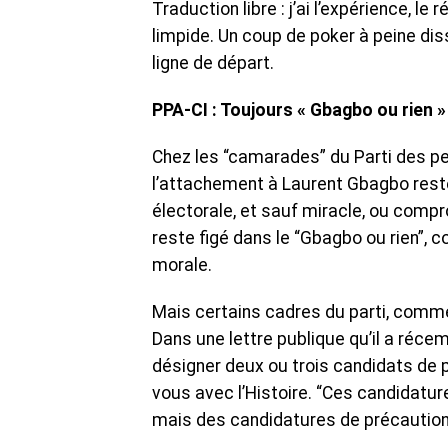
Traduction libre : j’ai l’expérience, le r
limpide. Un coup de poker à peine diss
ligne de départ.
PPA-CI : Toujours « Gbagbo ou rien »
Chez les “camarades” du Parti des peu
l’attachement à Laurent Gbagbo reste i
électorale, et sauf miracle, ou comprom
reste figé dans le “Gbagbo ou rien”, c
morale.
Mais certains cadres du parti, comme 
Dans une lettre publique qu’il a récemm
désigner deux ou trois candidats de p
vous avec l’Histoire. “Ces candidatur
mais des candidatures de précaution”