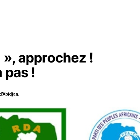
 », approchez !
 pas !
d'Abidjan.