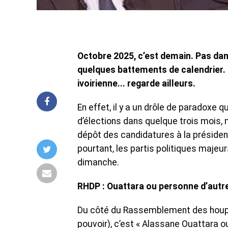
Octobre 2025, c’est demain. Pas da
quelques battements de calendrier. E
ivoirienne... regarde ailleurs.
En effet, il y a un drôle de paradoxe q
d’élections dans quelque trois mois,
dépôt des candidatures à la président
pourtant, les partis politiques maje
dimanche.
RHDP : Ouattara ou personne d’au
Du côté du Rassemblement des houpho
pouvoir), c’est « Alassane Ouattara 