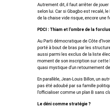
Autrement dit, il faut arrêter de joue
selon lui. Car si Gbagbo est recalé, 
de la chaise vide risque, encore une f
PDCI : Thiam et l’ombre de la forclu
Au Parti démocratique de Côte d’Ivoir
porté à bout de bras par les structure
aussi parmi les exclus de la liste élec
moment de son inscription sur cette li
quasi mystique d’un retournement de 
En parallèle, Jean-Louis Billon, un au
pas été adoubé par sa famille politiq
l’officialiser comme un plan B sans cla
Le déni comme stratégie ?