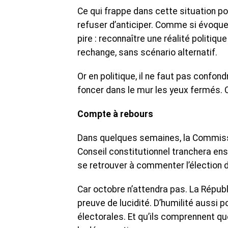
Ce qui frappe dans cette situation pol
refuser d’anticiper. Comme si évoquer u
pire : reconnaître une réalité politiqu
rechange, sans scénario alternatif.
Or en politique, il ne faut pas confon
foncer dans le mur les yeux fermés. C
Compte à rebours
Dans quelques semaines, la Commissio
Conseil constitutionnel tranchera ens
se retrouver à commenter l’élection 
Car octobre n’attendra pas. La Républ
preuve de lucidité. D’humilité aussi p
électorales. Et qu’ils comprennent que