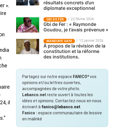
résultats concrets d’un
er ».
diplomate exceptionnel
ire
22 février 2026
GBI DE FER
Gbi de Fer : « Raymonde
Goudou, je t’avais prévenue »
son
12 janvier 2026
MANDIAYE GAYE
À propos de la révision de la
ndia
constitution et la réforme
des institutions.
n
che
Partagez sur notre espace
FANICO*
vos
opinions et/ou lettres ouvertes,
maire
accompagnées de votre photo.
e
Lebanco.net
reste ouvert à toutes les
idées et opinions. Contactez-nous en nous
4, il
écrivant à
fanico@lebanco.net
.
Fanico :
espace communautaire de lessive
s.”
en malinké