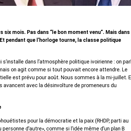
ns six mois. Pas dans “le bon moment venu”. Mais dans
t pendant que l’horloge tourne, la classe politique
ui s’installe dans l’atmosphère politique ivoirienne : on par
 mais on agit comme si tout pouvait encore attendre. Le
ielle est prévu pour août. Nous sommes à la mi-juillet. E
urs avancent avec la désinvolture de promeneurs du
tre
uétistes pour la démocratie et la paix (RHDP, parti au
ou personne d’autre», comme si l’idée même d’un plan B