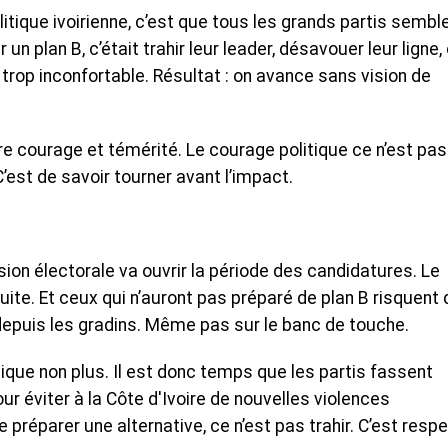
itique ivoirienne, c’est que tous les grands partis sembl
n plan B, c’était trahir leur leader, désavouer leur ligne,
e trop inconfortable. Résultat : on avance sans vision de
dre courage et témérité. Le courage politique ce n’est pas
’est de savoir tourner avant l’impact.
n électorale va ouvrir la période des candidatures. Le
uite. Et ceux qui n’auront pas préparé de plan B risquent 
depuis les gradins. Même pas sur le banc de touche.
ique non plus. Il est donc temps que les partis fassent
our éviter à la Côte d'Ivoire de nouvelles violences
 préparer une alternative, ce n’est pas trahir. C’est resp