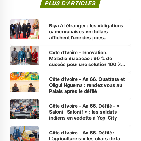
PLUS D'ARTICLES
Biya à l’étranger : les obligations
camerounaises en dollars
affichent l’une des pires
performances d’Afrique
Côte d’Ivoire - Innovation.
Maladie du cacao : 90 % de
succès pour une solution 100 %
made in Côte d'Ivoire
Côte d’Ivoire - An 66. Ouattara et
Oligui Nguema : rendez vous au
Palais après le défilé
Côte d’Ivoire - An 66. Défilé - «
Saloni ! Saloni ! » : les soldats
indiens en vedette à Yop’ City
Côte d’Ivoire - An 66. Défilé :
L’agriculture sur les chars de la