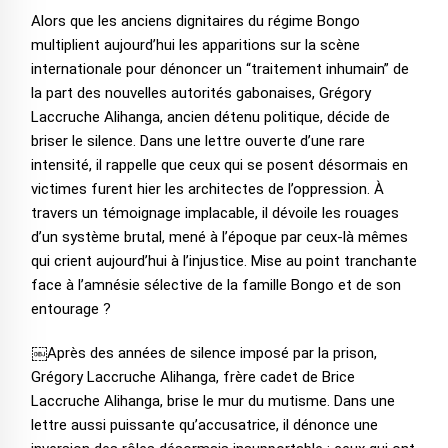
Alors que les anciens dignitaires du régime Bongo
multiplient aujourd’hui les apparitions sur la scène
internationale pour dénoncer un “traitement inhumain” de
la part des nouvelles autorités gabonaises, Grégory
Laccruche Alihanga, ancien détenu politique, décide de
briser le silence. Dans une lettre ouverte d’une rare
intensité, il rappelle que ceux qui se posent désormais en
victimes furent hier les architectes de l’oppression. À
travers un témoignage implacable, il dévoile les rouages
d’un système brutal, mené à l’époque par ceux-là mêmes
qui crient aujourd’hui à l’injustice. Mise au point tranchante
face à l’amnésie sélective de la famille Bongo et de son
entourage ?
￼
Après des années de silence imposé par la prison,
Grégory Laccruche Alihanga, frère cadet de Brice
Laccruche Alihanga, brise le mur du mutisme. Dans une
lettre aussi puissante qu’accusatrice, il dénonce une