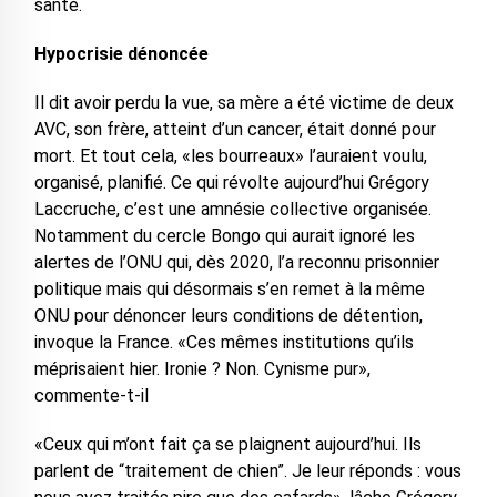
santé.
Hypocrisie dénoncée
Il dit avoir perdu la vue, sa mère a été victime de deux
AVC, son frère, atteint d’un cancer, était donné pour
mort. Et tout cela, «les bourreaux» l’auraient voulu,
organisé, planifié. Ce qui révolte aujourd’hui Grégory
Laccruche, c’est une amnésie collective organisée.
Notamment du cercle Bongo qui aurait ignoré les
alertes de l’ONU qui, dès 2020, l’a reconnu prisonnier
politique mais qui désormais s’en remet à la même
ONU pour dénoncer leurs conditions de détention,
invoque la France. «Ces mêmes institutions qu’ils
méprisaient hier. Ironie ? Non. Cynisme pur»,
commente-t-il
«Ceux qui m’ont fait ça se plaignent aujourd’hui. Ils
parlent de “traitement de chien”. Je leur réponds : vous