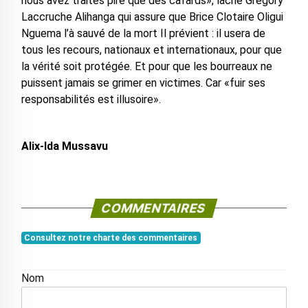
nous avez traités pire que des cafards», lâche Grégory
Laccruche Alihanga qui assure que Brice Clotaire Oligui
Nguema l’à sauvé de la mort Il prévient : il usera de
tous les recours, nationaux et internationaux, pour que
la vérité soit protégée. Et pour que les bourreaux ne
puissent jamais se grimer en victimes. Car «fuir ses
responsabilités est illusoire».
Alix-Ida Mussavu
COMMENTAIRES
Consultez notre charte des commentaires
Nom