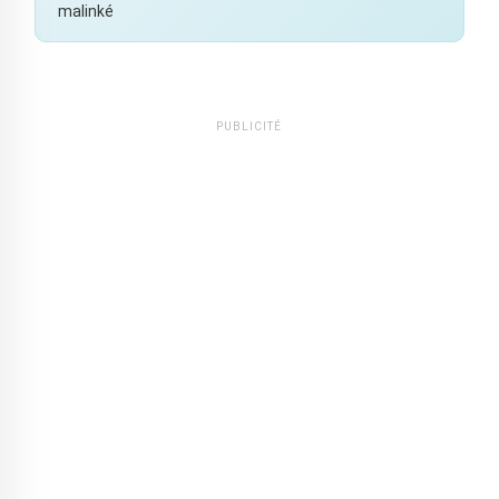
malinké
PUBLICITÉ