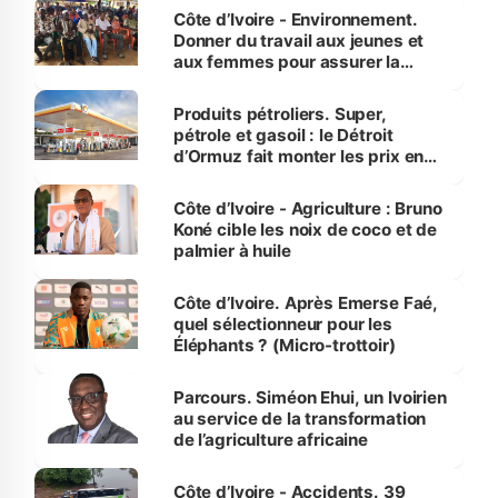
Côte d’Ivoire - Environnement.
Donner du travail aux jeunes et
aux femmes pour assurer la
protection des espèces
menacées
Produits pétroliers. Super,
pétrole et gasoil : le Détroit
d’Ormuz fait monter les prix en
Côte d’Ivoire
Côte d’Ivoire - Agriculture : Bruno
Koné cible les noix de coco et de
palmier à huile
Côte d’Ivoire. Après Emerse Faé,
quel sélectionneur pour les
Éléphants ? (Micro-trottoir)
Parcours. Siméon Ehui, un Ivoirien
au service de la transformation
de l’agriculture africaine
Côte d’Ivoire - Accidents. 39