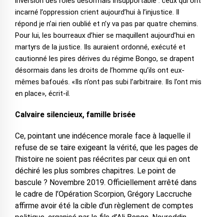
inversion des rôles désormais insupportable : ceux qui ont
incarné l’oppression crient aujourd’hui à l’injustice. Il
répond je n’ai rien oublié et n’y va pas par quatre chemins.
Pour lui, les bourreaux d’hier se maquillent aujourd’hui en
martyrs de la justice. Ils auraient ordonné, exécuté et
cautionné les pires dérives du régime Bongo, se drapent
désormais dans les droits de l’homme qu’ils ont eux-
mêmes bafoués. «Ils n’ont pas subi l’arbitraire. Ils l’ont mis
en place», écrit-il.
Calvaire silencieux, famille brisée
Ce, pointant une indécence morale face à laquelle il
refuse de se taire exigeant la vérité, que les pages de
l’histoire ne soient pas réécrites par ceux qui en ont
déchiré les plus sombres chapitres. Le point de
bascule ? Novembre 2019. Officiellement arrêté dans
le cadre de l’Opération Scorpion, Grégory Laccruche
affirme avoir été la cible d’un règlement de comptes