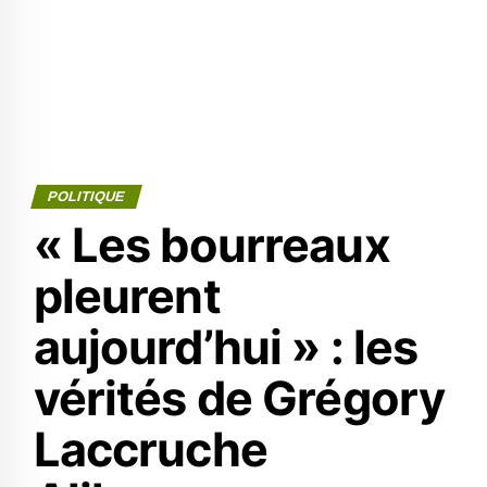
POLITIQUE
« Les bourreaux
pleurent
aujourd’hui » : les
vérités de Grégory
Laccruche