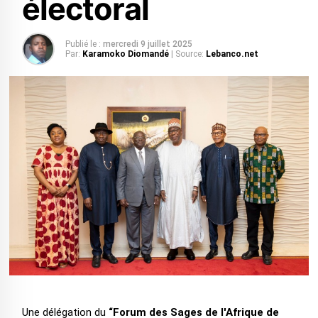
électoral
Publié le :
mercredi 9 juillet 2025
Par:
Karamoko Diomandé
| Source:
Lebanco.net
Une délégation du
“Forum des Sages de l'Afrique de