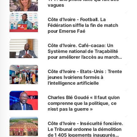
vagues
Côte d’Ivoire - Football. La
Fédération siffle la fin de match
pour Emerse Faé
Côte d’Ivoire. Café-cacao: Un
Système national de Traçabilité
pour améliorer l’accès au marché
international
Côte d'Ivoire - Etats-Unis : Trente
jeunes Ivoiriens formés à
l'intelligence artificielle
Charles Blé Goudé « Il faut qu’on
comprenne que la politique, ce
n’est pas la guerre »
Côte d’Ivoire - Insécurité foncière.
Le Tribunal ordonne la démolition
de 1 405 logements inaugurés