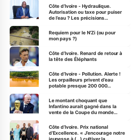
Côte d’Ivoire - Hydraulique.
Autorisation ou taxe pour puiser
de l’eau ? Les précisions
d’Assahoré
Requiem pour le N’Zi (ou pour
mon pays ?)
Côte d’Ivoire. Renard de retour à
la tête des Éléphants
Côte d’Ivoire - Pollution. Alerte !
Les orpailleurs privent d’eau
potable presque 200 000
habitants autour d’Agboville
Le montant choquant que
Infantino aurait gagné dans la
vente de la Coupe du monde
révélé
Côte d’Ivoire. Prix national
d’Excellence. « J’encourage notre
jeunesse à (…) cultiver la