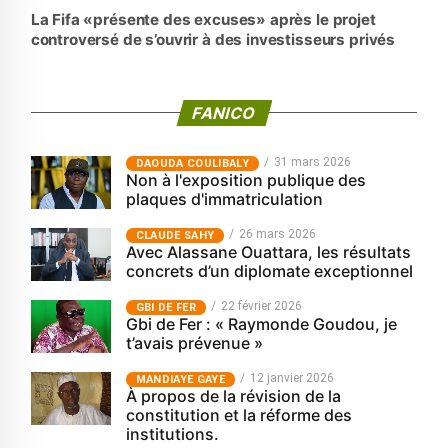
La Fifa «présente des excuses» après le projet
controversé de s’ouvrir à des investisseurs privés
FANICO
31 mars 2026
‎DAOUDA COULIBALY
Non à l'exposition publique des
plaques d'immatriculation
26 mars 2026
CLAUDE SAHY
Avec Alassane Ouattara, les résultats
concrets d’un diplomate exceptionnel
22 février 2026
GBI DE FER
Gbi de Fer : « Raymonde Goudou, je
t’avais prévenue »
12 janvier 2026
MANDIAYE GAYE
À propos de la révision de la
constitution et la réforme des
institutions.