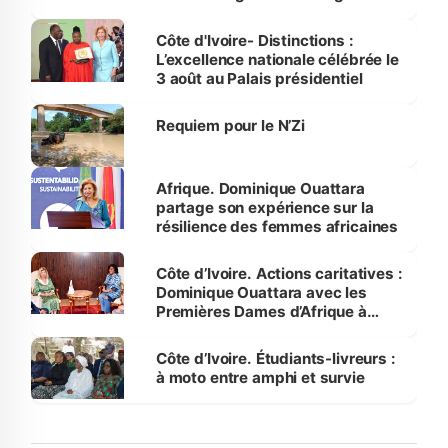
par le Premier ministre à Grand-
Bassam
Côte d'Ivoire- Distinctions :
L’excellence nationale célébrée le
3 août au Palais présidentiel
Requiem pour le N’Zi
Afrique. Dominique Ouattara
partage son expérience sur la
résilience des femmes africaines
Côte d’Ivoire. Actions caritatives :
Dominique Ouattara avec les
Premières Dames d’Afrique à
Luanda
Côte d’Ivoire. Étudiants-livreurs :
à moto entre amphi et survie