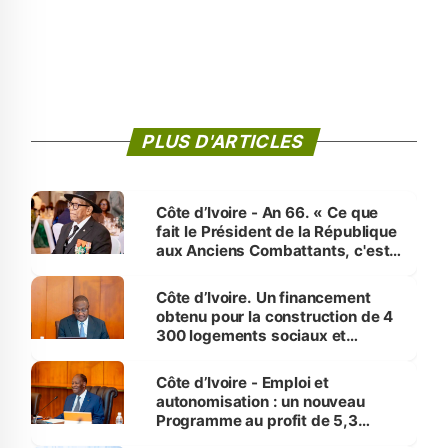
PLUS D'ARTICLES
Côte d’Ivoire - An 66. « Ce que
fait le Président de la République
aux Anciens Combattants, c'est
inédit » (Cne Yassoungo Koné ®)
Côte d’Ivoire. Un financement
obtenu pour la construction de 4
300 logements sociaux et
économiques à Abidjan, Bouaké
et Yamoussoukro
Côte d’Ivoire - Emploi et
autonomisation : un nouveau
Programme au profit de 5,3
millions de jeunes