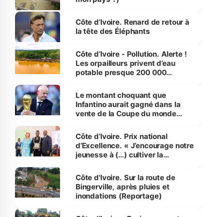
Côte d’Ivoire. Renard de retour à
la tête des Éléphants
Côte d’Ivoire - Pollution. Alerte !
Les orpailleurs privent d’eau
potable presque 200 000
habitants autour d’Agboville
Le montant choquant que
Infantino aurait gagné dans la
vente de la Coupe du monde
révélé
Côte d’Ivoire. Prix national
d’Excellence. « J’encourage notre
jeunesse à (…) cultiver la
compétence et l’intégrité »
(Alassane Ouattara
Côte d'Ivoire. Sur la route de
Bingerville, après pluies et
inondations (Reportage)