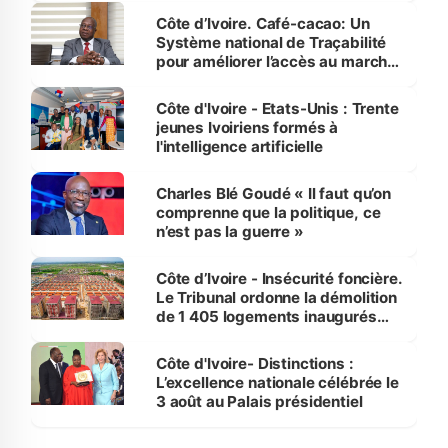
Côte d’Ivoire. Café-cacao: Un
Système national de Traçabilité
pour améliorer l’accès au marché
international
Côte d'Ivoire - Etats-Unis : Trente
jeunes Ivoiriens formés à
l'intelligence artificielle
Charles Blé Goudé « Il faut qu’on
comprenne que la politique, ce
n’est pas la guerre »
Côte d’Ivoire - Insécurité foncière.
Le Tribunal ordonne la démolition
de 1 405 logements inaugurés
par le Premier ministre à Grand-
Bassam
Côte d'Ivoire- Distinctions :
L’excellence nationale célébrée le
3 août au Palais présidentiel