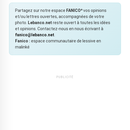
Partagez sur notre espace
FANICO*
vos opinions
et/ou lettres ouvertes, accompagnées de votre
photo.
Lebanco.net
reste ouvert à toutes les idées
et opinions. Contactez-nous en nous écrivant à
fanico@lebanco.net
.
Fanico :
espace communautaire de lessive en
malinké
PUBLICITÉ