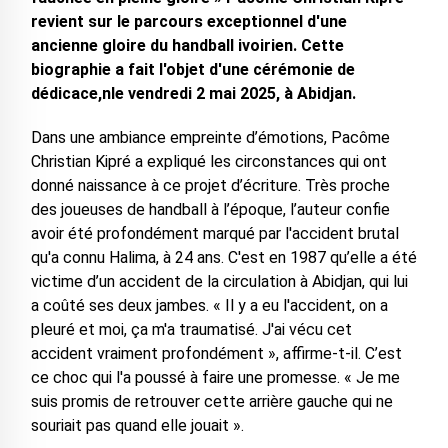
revient sur le parcours exceptionnel d'une
ancienne gloire du handball ivoirien. Cette
biographie a fait l'objet d'une cérémonie de
dédicace,nle vendredi 2 mai 2025, à Abidjan.
Dans une ambiance empreinte d’émotions, Pacôme
Christian Kipré a expliqué les circonstances qui ont
donné naissance à ce projet d’écriture. Très proche
des joueuses de handball à l’époque, l’auteur confie
avoir été profondément marqué par l'accident brutal
qu'a connu Halima, à 24 ans. C'est en 1987 qu’elle a été
victime d’un accident de la circulation à Abidjan, qui lui
a coûté ses deux jambes. « Il y a eu l'accident, on a
pleuré et moi, ça m'a traumatisé. J'ai vécu cet
accident vraiment profondément », affirme-t-il. C’est
ce choc qui l'a poussé à faire une promesse. « Je me
suis promis de retrouver cette arrière gauche qui ne
souriait pas quand elle jouait ».