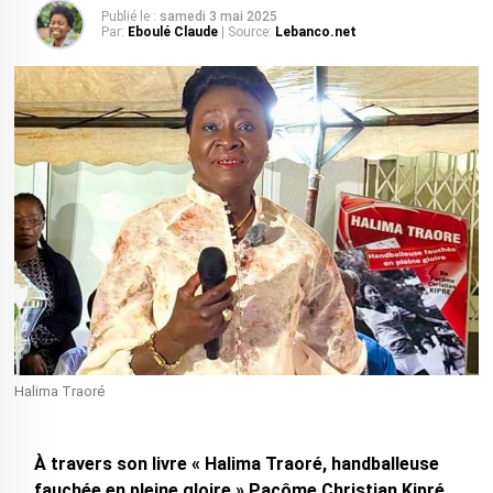
Publié le :
samedi 3 mai 2025
Par:
Eboulé Claude
| Source:
Lebanco.net
Halima Traoré
À travers son livre « Halima Traoré, handballeuse
fauchée en pleine gloire » Pacôme Christian Kipré