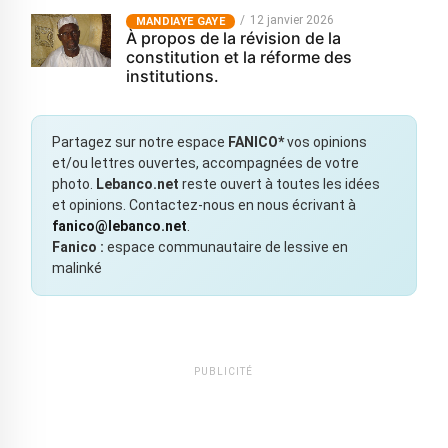
12 janvier 2026
MANDIAYE GAYE
À propos de la révision de la
constitution et la réforme des
institutions.
Partagez sur notre espace
FANICO*
vos opinions
et/ou lettres ouvertes, accompagnées de votre
photo.
Lebanco.net
reste ouvert à toutes les idées
et opinions. Contactez-nous en nous écrivant à
fanico@lebanco.net
.
Fanico :
espace communautaire de lessive en
malinké
PUBLICITÉ