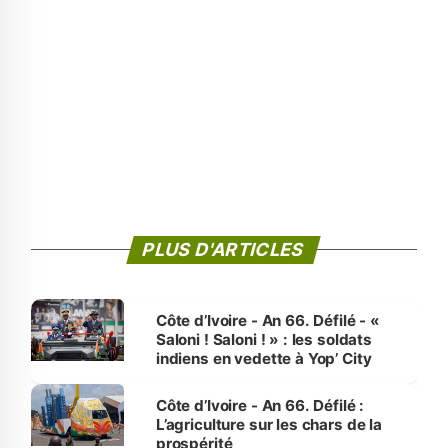
PLUS D'ARTICLES
Côte d’Ivoire - An 66. Défilé - «
Saloni ! Saloni ! » : les soldats
indiens en vedette à Yop’ City
Côte d’Ivoire - An 66. Défilé :
L’agriculture sur les chars de la
prospérité