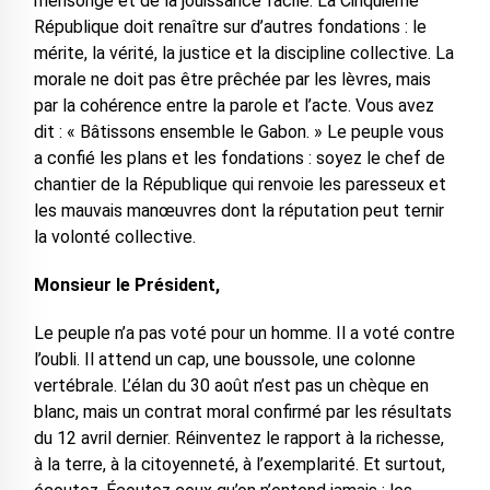
mensonge et de la jouissance facile. La Cinquième
République doit renaître sur d’autres fondations : le
mérite, la vérité, la justice et la discipline collective. La
morale ne doit pas être prêchée par les lèvres, mais
par la cohérence entre la parole et l’acte. Vous avez
dit : « Bâtissons ensemble le Gabon. » Le peuple vous
a confié les plans et les fondations : soyez le chef de
chantier de la République qui renvoie les paresseux et
les mauvais manœuvres dont la réputation peut ternir
la volonté collective.
Monsieur le Président,
Le peuple n’a pas voté pour un homme. Il a voté contre
l’oubli. Il attend un cap, une boussole, une colonne
vertébrale. L’élan du 30 août n’est pas un chèque en
blanc, mais un contrat moral confirmé par les résultats
du 12 avril dernier. Réinventez le rapport à la richesse,
à la terre, à la citoyenneté, à l’exemplarité. Et surtout,