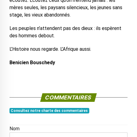
écoutez. Écoutez ceux qu’on n’entend jamais : les
mères seules, les paysans silencieux, les jeunes sans
stage, les vieux abandonnés.
Les peuples n’attendent pas des dieux : ils espèrent
des hommes debout.
L’Histoire nous regarde. L’Afrique aussi.
Benicien Bouschedy
COMMENTAIRES
Consultez notre charte des commentaires
Nom