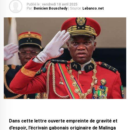
Publié le :
vendredi 18 avril 2025
Par:
Benicien Bouschedy
| Source:
Lebanco.net
Dans cette lettre ouverte empreinte de gravité et
d’espoir, l’écrivain gabonais originaire de Malinga