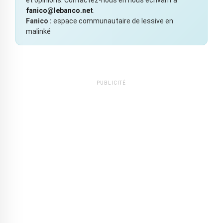
fanico@lebanco.net
.
Fanico :
espace communautaire de lessive en
malinké
PUBLICITÉ