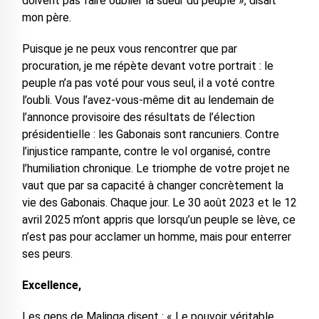
doivent pas faire oublier la sueur du peuple », disait
mon père.
Puisque je ne peux vous rencontrer que par
procuration, je me répète devant votre portrait : le
peuple n’a pas voté pour vous seul, il a voté contre
l’oubli. Vous l’avez-vous-même dit au lendemain de
l’annonce provisoire des résultats de l’élection
présidentielle : les Gabonais sont rancuniers. Contre
l’injustice rampante, contre le vol organisé, contre
l’humiliation chronique. Le triomphe de votre projet ne
vaut que par sa capacité à changer concrètement la
vie des Gabonais. Chaque jour. Le 30 août 2023 et le 12
avril 2025 m’ont appris que lorsqu’un peuple se lève, ce
n’est pas pour acclamer un homme, mais pour enterrer
ses peurs.
Excellence,
Les gens de Malinga disent : « Le pouvoir véritable