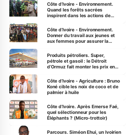
Côte d’Ivoire - Environnement.
Quand les forêts sacrées
inspirent dans les actions de
reboisement
Côte d’Ivoire - Environnement.
Donner du travail aux jeunes et
aux femmes pour assurer la
protection des espèces
menacées
Produits pétroliers. Super,
pétrole et gasoil : le Détroit
d’Ormuz fait monter les prix en
Côte d’Ivoire
Côte d’Ivoire - Agriculture : Bruno
Koné cible les noix de coco et de
palmier à huile
Côte d’Ivoire. Après Emerse Faé,
quel sélectionneur pour les
Éléphants ? (Micro-trottoir)
Parcours. Siméon Ehui, un Ivoirien