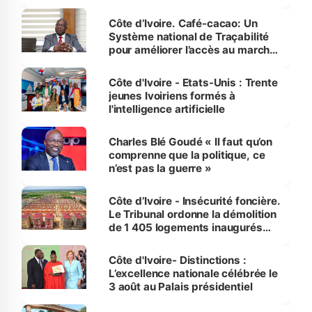
Côte d’Ivoire. Café-cacao: Un
Système national de Traçabilité
pour améliorer l’accès au marché
international
Côte d'Ivoire - Etats-Unis : Trente
jeunes Ivoiriens formés à
l'intelligence artificielle
Charles Blé Goudé « Il faut qu’on
comprenne que la politique, ce
n’est pas la guerre »
Côte d’Ivoire - Insécurité foncière.
Le Tribunal ordonne la démolition
de 1 405 logements inaugurés
par le Premier ministre à Grand-
Bassam
Côte d'Ivoire- Distinctions :
L’excellence nationale célébrée le
3 août au Palais présidentiel