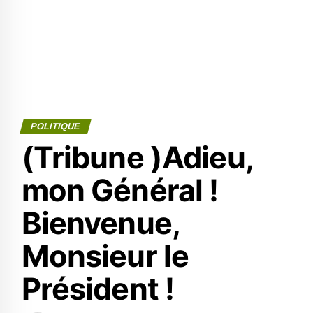
POLITIQUE
(Tribune )Adieu,
mon Général !
Bienvenue,
Monsieur le
Président !