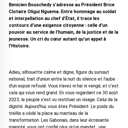
Benicien Bouschedy s’adresse au Président Brice
Clotaire Oligui Nguema. Entre hommage au soldat
et interpellation au chef d’État, il trace les
contours d’une exigence citoyenne : celle d’un
pouvoir au service de l’humain, de la justice et de la
jeunesse. Un cri du cœur autant qu’un appel à
l’Histoire.
Adieu, silhouette calme et digne, figure du sursaut
national, trait d’union entre la nuit du silence et l’aube
d’un espoir refoulé. Vous n’avez ni haï ni vengé, et c’est
cela qui vous rend grand. En vous regardant ce 30 août
2023, le peuple s’est vu restituer un visage. Celui de la
dignité. Aujourd’hui, vous êtes Président. Le poids du
treillis a cédé la place au manteau de la
transformation. Les Gabonais, dans leur écrasante
majorité, vous ont confié plus qu’un mandat : une