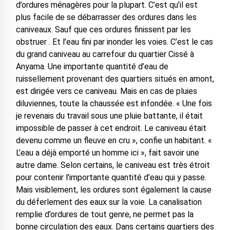
d’ordures ménagères pour la plupart. C’est qu’il est
plus facile de se débarrasser des ordures dans les
caniveaux. Sauf que ces ordures finissent par les
obstruer . Et l’eau fini par inonder les voies. C’est le cas
du grand caniveau au carrefour du quartier Cissé à
Anyama. Une importante quantité d’eau de
ruissellement provenant des quartiers situés en amont,
est dirigée vers ce caniveau. Mais en cas de pluies
diluviennes, toute la chaussée est infondée. « Une fois
je revenais du travail sous une pluie battante, il était
impossible de passer à cet endroit. Le caniveau était
devenu comme un fleuve en cru », confie un habitant. «
L’eau a déjà emporté un homme ici », fait savoir une
autre dame. Selon certains, le caniveau est très étroit
pour contenir l’importante quantité d’eau qui y passe.
Mais visiblement, les ordures sont également la cause
du déferlement des eaux sur la voie. La canalisation
remplie d’ordures de tout genre, ne permet pas la
bonne circulation des eaux. Dans certains quartiers des