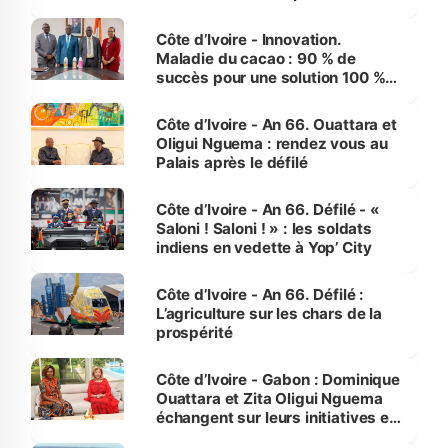
performances d’Afrique
Côte d’Ivoire - Innovation.
Maladie du cacao : 90 % de
succès pour une solution 100 %
made in Côte d'Ivoire
Côte d’Ivoire - An 66. Ouattara et
Oligui Nguema : rendez vous au
Palais après le défilé
Côte d’Ivoire - An 66. Défilé - «
Saloni ! Saloni ! » : les soldats
indiens en vedette à Yop’ City
Côte d’Ivoire - An 66. Défilé :
L’agriculture sur les chars de la
prospérité
Côte d’Ivoire - Gabon : Dominique
Ouattara et Zita Oligui Nguema
échangent sur leurs initiatives en
faveur des femmes et des