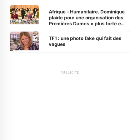
avances
Afrique - Humanitaire. Dominique
plaide pour une organisation des
Premières Dames « plus forte et
influente, dont l'impact s'affirme
sur la scène internationale »
TF1 : une photo fake qui fait des
vagues
PUBLICITÉ