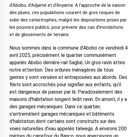
d’Abobo, d’Adjamé et d'Anyama. A l'approche de la saison
des pluies, ces populations courent de gros risques de
subir des catastrophes, malgré les dispositions prises par
les pouvoirs publics, pour prévenir des cas d’inondations
et de glissements de terrains.
Nous sommes dans la commune d’Abobo ce vendredi 4
avril 2025, précisément le quartier communément
appelés Abobo derrière-rail Sagbé, Un gros ravin attire
notre attention. Des ordures ménagères de tous
genres y sont versées et entreposées aux abords. Des
filets sont accrochés pour signifier aux enfants, qu’il
est dangereux de passer par là. Paradoxalement des
maisons d’habitation longent ledit ravin. En amont, il y a
des garages mécaniques. Dans ce quartier,
s’entremêlent garages mécaniques et bâtiments
d’habitation dont certains sont construits sur des
voies naturelles d’eau appelés talwegs. A environs 200
mètres du carrefour du Banco, nous apercevons un