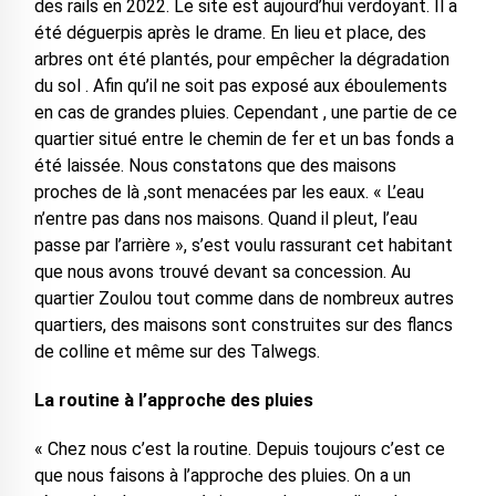
des rails en 2022. Le site est aujourd’hui verdoyant. Il a
été déguerpis après le drame. En lieu et place, des
arbres ont été plantés, pour empêcher la dégradation
du sol . Afin qu’il ne soit pas exposé aux éboulements
en cas de grandes pluies. Cependant , une partie de ce
quartier situé entre le chemin de fer et un bas fonds a
été laissée. Nous constatons que des maisons
proches de là ,sont menacées par les eaux. « L’eau
n’entre pas dans nos maisons. Quand il pleut, l’eau
passe par l’arrière », s’est voulu rassurant cet habitant
que nous avons trouvé devant sa concession. Au
quartier Zoulou tout comme dans de nombreux autres
quartiers, des maisons sont construites sur des flancs
de colline et même sur des Talwegs.
La routine à l’approche des pluies
« Chez nous c’est la routine. Depuis toujours c’est ce
que nous faisons à l’approche des pluies. On a un