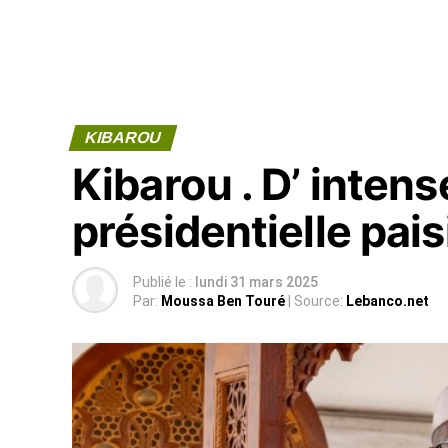
KIBAROU
Kibarou . D’ inten
présidentielle pais
Publié le :
lundi 31 mars 2025
Par:
Moussa Ben Touré
| Source:
Lebanco.net