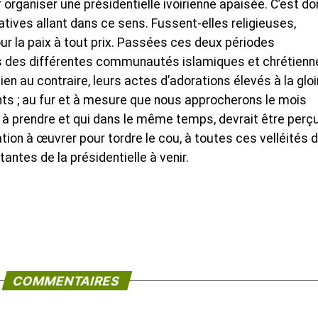
 organiser une présidentielle ivoirienne apaisée. C’est d
tiatives allant dans ce sens. Fussent-elles religieuses,
ur la paix à tout prix. Passées ces deux périodes
rs des différentes communautés islamiques et chrétienn
ien au contraire, leurs actes d’adorations élevés à la gloi
ts ; au fur et à mesure que nous approcherons le mois
 à prendre et qui dans le même temps, devrait être perç
ion à œuvrer pour tordre le cou, à toutes ces velléités 
ntes de la présidentielle à venir.
COMMENTAIRES