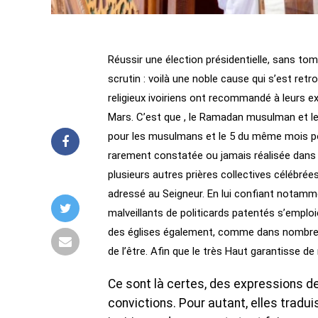
Réussir une élection présidentielle, sans t
scrutin : voilà une noble cause qui s’est re
religieux ivoiriens ont recommandé à leurs ex
Mars. C’est que , le Ramadan musulman et le
pour les musulmans et le 5 du même mois pou
rarement constatée ou jamais réalisée dans c
plusieurs autres prières collectives célébrée
adressé au Seigneur. En lui confiant notamm
malveillants de politicards patentés s’emploie
des églises également, comme dans nombre 
de l’être. Afin que le très Haut garantisse de
Ce sont là certes, des expressions d
convictions. Pour autant, elles trad