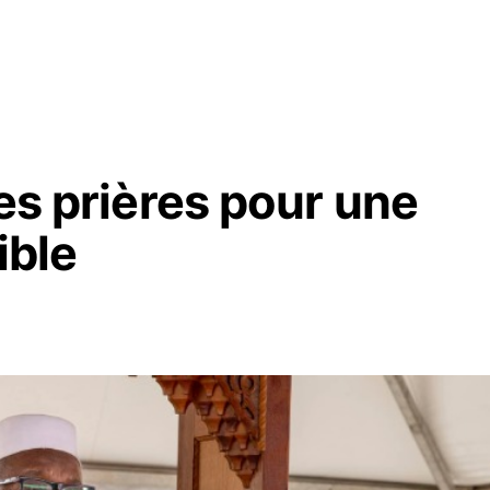
ses prières pour une
ible