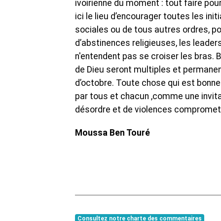
ivoirienne du moment : tout faire pour
ici le lieu d’encourager toutes les ini
sociales ou de tous autres ordres, po
d’abstinences religieuses, les leade
n'entendent pas se croiser les bras. B
de Dieu seront multiples et permanen
d’octobre. Toute chose qui est bonne
par tous et chacun ,comme une invitat
désordre et de violences comprometta
Moussa Ben Touré
Consultez notre charte des commentaires