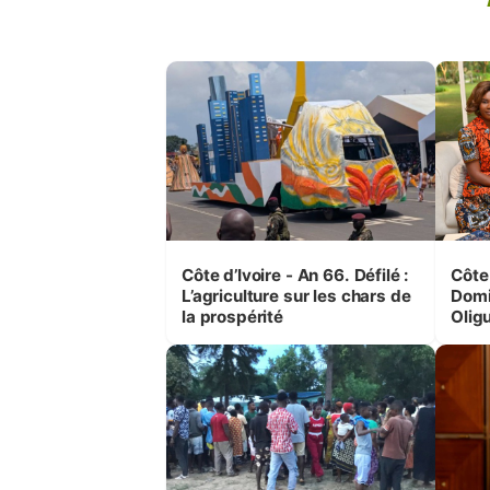
Côte d’Ivoire - An 66. Défilé :
Côte 
L’agriculture sur les chars de
Domi
la prospérité
Olig
leurs
femm