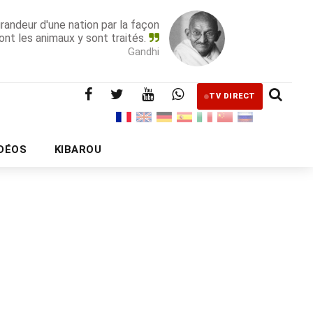
grandeur d'une nation par la façon
ont les animaux y sont traités.
Gandhi
TV DIRECT
IDÉOS
KIBAROU