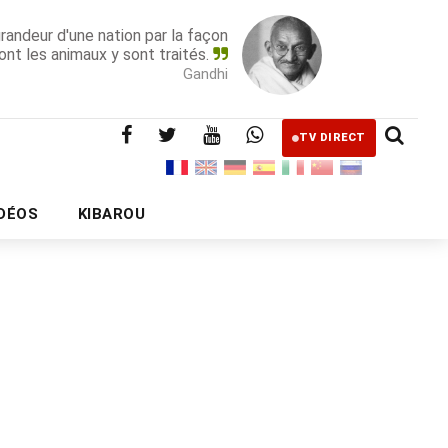
grandeur d'une nation par la façon
ont les animaux y sont traités.
Gandhi
TV DIRECT
IDÉOS
KIBAROU