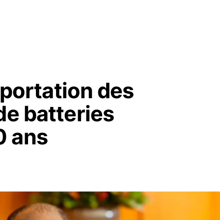
exportation des
de batteries
0 ans