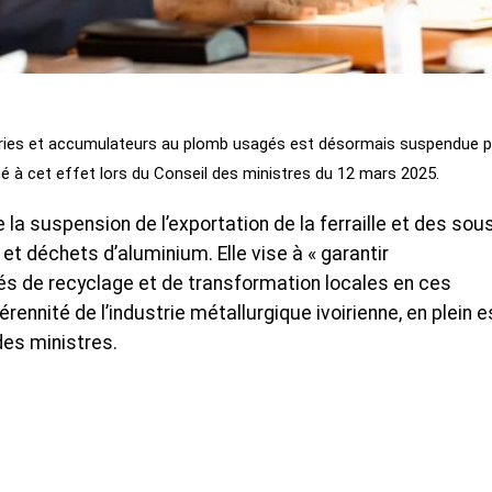
teries et accumulateurs au plomb usagés est désormais suspendue 
é à cet effet lors du Conseil des ministres du 12 mars 2025.
 la suspension de l’exportation de la ferraille et des sou
 et déchets d’aluminium. Elle vise à « garantir
tés de recyclage et de transformation locales en ces
rennité de l’industrie métallurgique ivoirienne, en plein 
des ministres.