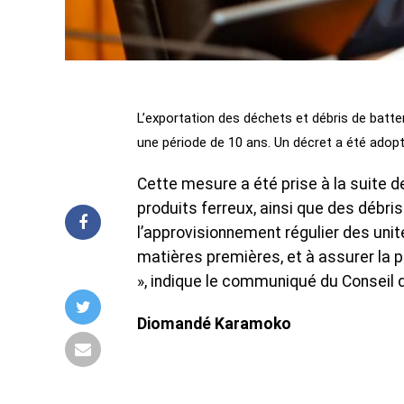
L’exportation des déchets et débris de bat
une période de 10 ans. Un décret a été adopt
Cette mesure a été prise à la suite de
produits ferreux, ainsi que des débris
l’approvisionnement régulier des uni
matières premières, et à assurer la pé
», indique le communiqué du Conseil 
Diomandé Karamoko