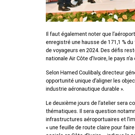
Il faut également noter que l’aéropor
enregistré une hausse de 171,1 % du t
de voyageurs en 2024. Des défis res
nationale Air Côte d’Ivoire, le pays n’
Selon Hamed Coulibaly, directeur géné
opportunité unique d’aligner les obje
industrie aéronautique durable ».
Le deuxième jours de l’atelier sera c
thématiques. Il sera question notamme
infrastructures aéroportuaires et l’
« une feuille de route claire pour fai