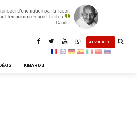
grandeur d'une nation par la façon
ont les animaux y sont traités.
Gandhi
TV DIRECT
IDÉOS
KIBAROU