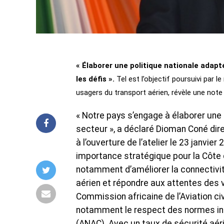
« Élaborer une politique nationale adapt
les défis ».
Tel est l’objectif poursuivi par 
usagers du transport aérien, révèle une not
« Notre pays s’engage à élaborer une 
secteur », a déclaré Dioman Coné di
à l’ouverture de l’atelier le 23 janvier
importance stratégique pour la Côte d’I
notamment d’améliorer la connectivité,
aérien et répondre aux attentes des 
Commission africaine de l’Aviation civi
notamment le respect des normes inter
(ANAC). Avec un taux de sécurité aéri