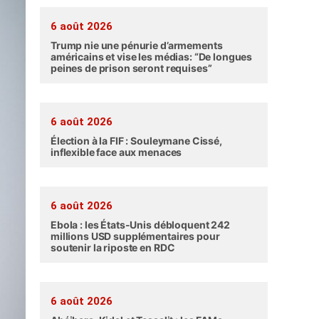
6 août 2026
Trump nie une pénurie d’armements
américains et vise les médias: “De longues
peines de prison seront requises”
6 août 2026
Élection à la FIF : Souleymane Cissé,
inflexible face aux menaces
6 août 2026
Ebola : les États-Unis débloquent 242
millions USD supplémentaires pour
soutenir la riposte en RDC
6 août 2026