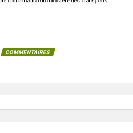
 note d’information du ministère des Transports.
COMMENTAIRES