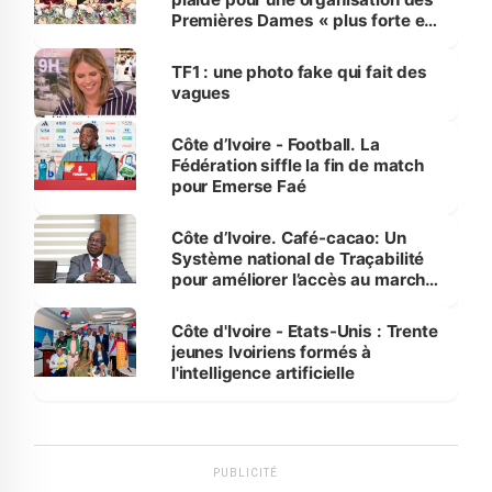
Premières Dames « plus forte et
influente, dont l'impact s'affirme
sur la scène internationale »
TF1 : une photo fake qui fait des
vagues
Côte d’Ivoire - Football. La
Fédération siffle la fin de match
pour Emerse Faé
Côte d’Ivoire. Café-cacao: Un
Système national de Traçabilité
pour améliorer l’accès au marché
international
Côte d'Ivoire - Etats-Unis : Trente
jeunes Ivoiriens formés à
l'intelligence artificielle
PUBLICITÉ