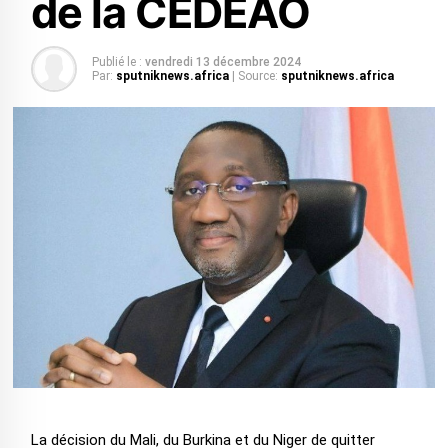
de la CEDEAO
Publié le :
vendredi 13 décembre 2024
Par:
sputniknews.africa
| Source:
sputniknews.africa
La décision du Mali, du Burkina et du Niger de quitter