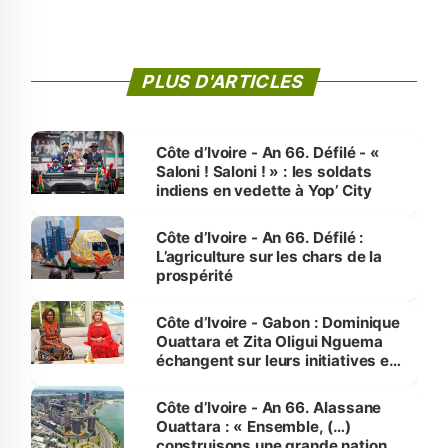
PLUS D'ARTICLES
Côte d’Ivoire - An 66. Défilé - «
Saloni ! Saloni ! » : les soldats
indiens en vedette à Yop’ City
Côte d’Ivoire - An 66. Défilé :
L’agriculture sur les chars de la
prospérité
Côte d’Ivoire - Gabon : Dominique
Ouattara et Zita Oligui Nguema
échangent sur leurs initiatives en
faveur des femmes et des
enfants
Côte d’Ivoire - An 66. Alassane
Ouattara : « Ensemble, (…)
construisons une grande nation