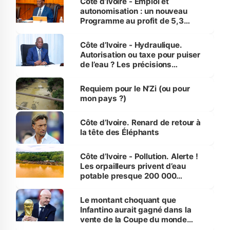
Côte d’Ivoire - Emploi et
autonomisation : un nouveau
Programme au profit de 5,3
millions de jeunes
Côte d’Ivoire - Hydraulique.
Autorisation ou taxe pour puiser
de l’eau ? Les précisions
d’Assahoré
Requiem pour le N’Zi (ou pour
mon pays ?)
Côte d’Ivoire. Renard de retour à
la tête des Éléphants
Côte d’Ivoire - Pollution. Alerte !
Les orpailleurs privent d’eau
potable presque 200 000
habitants autour d’Agboville
Le montant choquant que
Infantino aurait gagné dans la
vente de la Coupe du monde
révélé