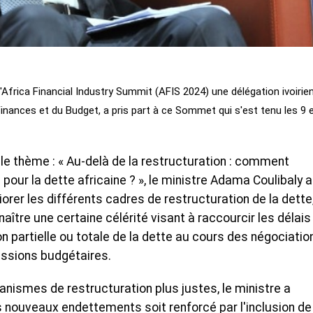
l'Africa Financial Industry Summit (AFIS 2024) une délégation ivoirie
inances et du Budget, a pris part à ce Sommet qui s'est tenu les 9 
 le thème : « Au-delà de la restructuration : comment
pour la dette africaine ? », le ministre Adama Coulibaly a
rer les différents cadres de restructuration de la dette,
ître une certaine célérité visant à raccourcir les délais
n partielle ou totale de la dette au cours des négociatio
ressions budgétaires.
canismes de restructuration plus justes, le ministre a
 nouveaux endettements soit renforcé par l'inclusion de