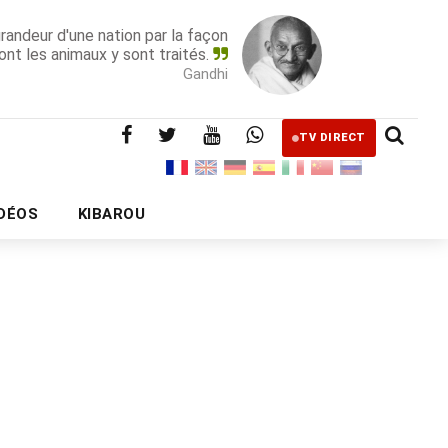
grandeur d'une nation par la façon
ont les animaux y sont traités.
Gandhi
TV DIRECT
IDÉOS
KIBAROU