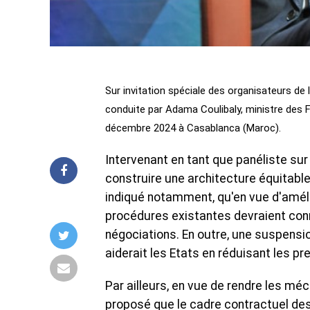
Sur invitation spéciale des organisateurs de 
conduite par Adama Coulibaly, ministre des F
décembre 2024 à Casablanca (Maroc).
Intervenant en tant que panéliste sur
construire une architecture équitable 
indiqué notamment, qu'en vue d'amélio
procédures existantes devraient conna
négociations. En outre, une suspensio
aiderait les Etats en réduisant les p
Par ailleurs, en vue de rendre les mé
proposé que le cadre contractuel des