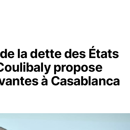
de la dette des États
Coulibaly propose
ovantes à Casablanca