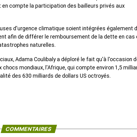
 en compte la participation des bailleurs privés aux
lauses d'urgence climatique soient intégrées également 
nt afin de différer le remboursement de la dette en cas
atastrophes naturelles.
iaux, Adama Coulibaly a déploré le fait qu'à l'occasion d
x chocs mondiaux, l'Afrique, qui compte environ 1,5 millia
talité des 630 milliards de dollars US octroyés.
COMMENTAIRES